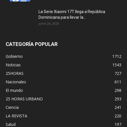
La Serie Xiaomi 17T llega a República
Dominicana para llevar la...
junio 26, 2026
CATEGORÍA POPULAR
Gobierno
1712
Noticias
1543
25HORAS
727
Nacionales
611
El mundo
298
25 HORAS URBANO
293
Ciencia
241
LA REVISTA
220
Salud
197