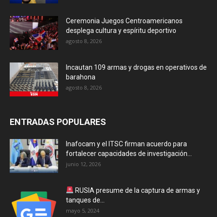
Ceremonia Juegos Centroamericanos
desplega cultura y espíritu deportivo
agosto 8, 2026
Incautan 109 armas y drogas en operativos de
barahona
agosto 8, 2026
ENTRADAS POPULARES
Inafocam y el ITSC firman acuerdo para
fortalecer capacidades de investigación...
junio 12, 2026
RUSIA presume de la captura de armas y
tanques de...
mayo 5, 2024