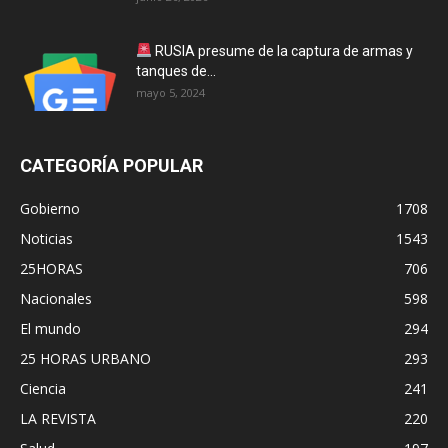
RUSIA presume de la captura de armas y
tanques de...
mayo 5, 2024
CATEGORÍA POPULAR
Gobierno
1708
Noticias
1543
25HORAS
706
Nacionales
598
El mundo
294
25 HORAS URBANO
293
Ciencia
241
LA REVISTA
220