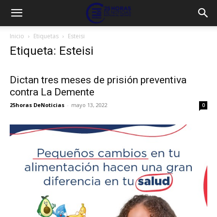
Inicio
Etiquetas
Esteisi
Etiqueta: Esteisi
Dictan tres meses de prisión preventiva
contra La Demente
25horas DeNoticias
-
mayo 13, 2022
0