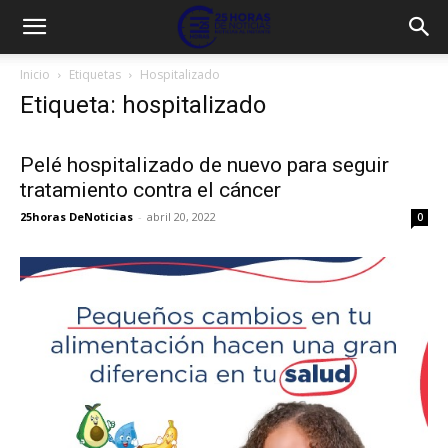
Inicio
Etiquetas
Hospitalizado
Etiqueta: hospitalizado
Pelé hospitalizado de nuevo para seguir
tratamiento contra el cáncer
25horas DeNoticias
-
abril 20, 2022
0