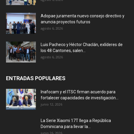
Adopae juramenta nuevo consejo directivo y
anuncia proyectos futuros
agosto 6, 2026
Luis Pacheco y Héctor Chaclán, exlíderes de
los 48 Cantones, salen...
agosto 6, 2026
ENTRADAS POPULARES
Inafocam y el ITSC firman acuerdo para
fortalecer capacidades de investigación...
junio 12, 2026
La Serie Xiaomi 17T llega a República
Dominicana para llevar la...
junio 26, 2026