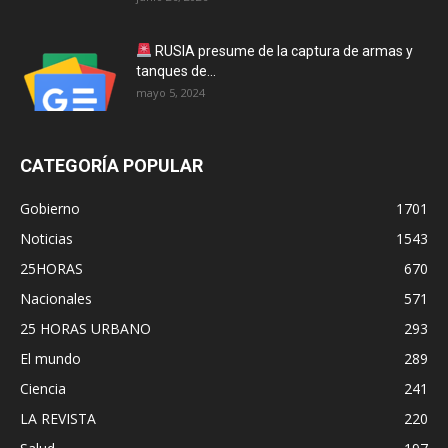
RUSIA presume de la captura de armas y
tanques de...
mayo 5, 2024
CATEGORÍA POPULAR
Gobierno
1701
Noticias
1543
25HORAS
670
Nacionales
571
25 HORAS URBANO
293
El mundo
289
Ciencia
241
LA REVISTA
220