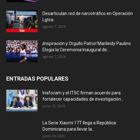
Desarticulan red de narcotráfico en Operación
Lgtca
agosto 7, 2026
¡Inspiración y Orgullo Patrio! Marileidy Paulino
Elogia la Ceremonia Inaugural de...
agosto 7, 2026
ENTRADAS POPULARES
Inafocam y el ITSC firman acuerdo para
fortalecer capacidades de investigación...
junio 12, 2026
La Serie Xiaomi 17T llega a República
Dominicana para llevar la...
junio 26, 2026