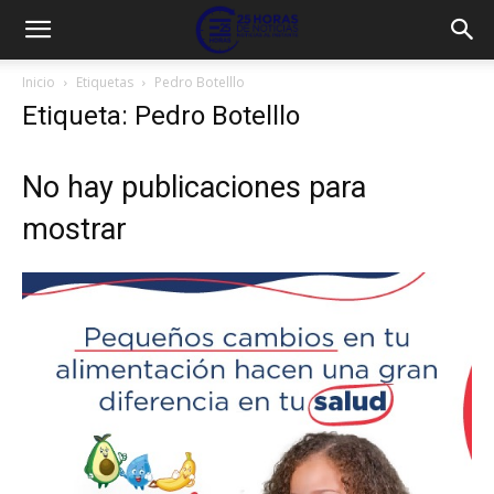
Inicio
Etiquetas
Pedro Botelllo
Etiqueta: Pedro Botelllo
No hay publicaciones para
mostrar