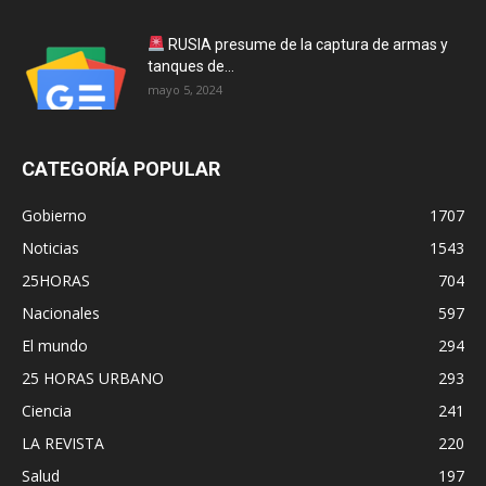
RUSIA presume de la captura de armas y
tanques de...
mayo 5, 2024
CATEGORÍA POPULAR
Gobierno
1707
Noticias
1543
25HORAS
704
Nacionales
597
El mundo
294
25 HORAS URBANO
293
Ciencia
241
LA REVISTA
220
Salud
197