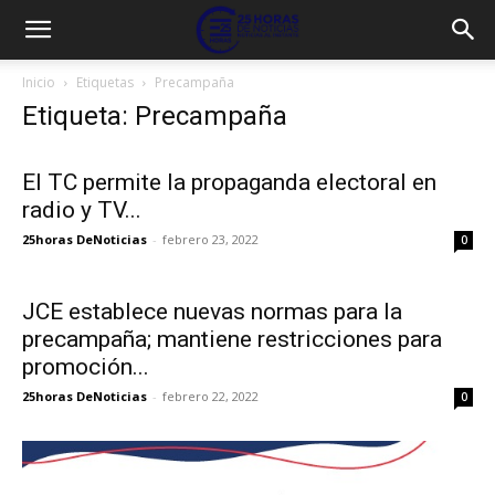
Inicio
Etiquetas
Precampaña
Etiqueta: Precampaña
El TC permite la propaganda electoral en
radio y TV...
25horas DeNoticias
-
febrero 23, 2022
0
JCE establece nuevas normas para la
precampaña; mantiene restricciones para
promoción...
25horas DeNoticias
-
febrero 22, 2022
0