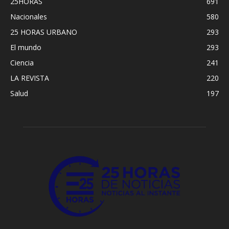
25HORAS
691
Nacionales
580
25 HORAS URBANO
293
El mundo
293
Ciencia
241
LA REVISTA
220
Salud
197