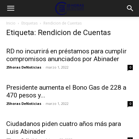
Inicio
Etiquetas
Rendicion de Cuentas
Etiqueta: Rendicion de Cuentas
RD no incurrirá en préstamos para cumplir
compromisos anunciados por Abinader
25horas DeNoticias
-
marzo 1, 2022
0
Presidente aumenta el Bono Gas de 228 a
470 pesos y...
25horas DeNoticias
-
marzo 1, 2022
0
Ciudadanos piden cuatro años más para
Luis Abinader