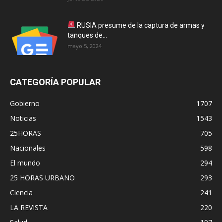
RUSIA presume de la captura de armas y
tanques de...
mayo 5, 2024
CATEGORÍA POPULAR
Gobierno
1707
Noticias
1543
25HORAS
705
Nacionales
598
El mundo
294
25 HORAS URBANO
293
Ciencia
241
LA REVISTA
220