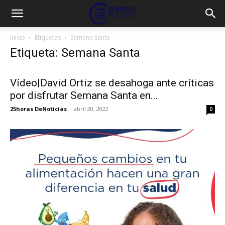
Inicio
Etiquetas
Semana Santa
Etiqueta: Semana Santa
Vídeo|David Ortiz se desahoga ante críticas
por disfrutar Semana Santa en...
25horas DeNoticias
-
abril 20, 2022
0