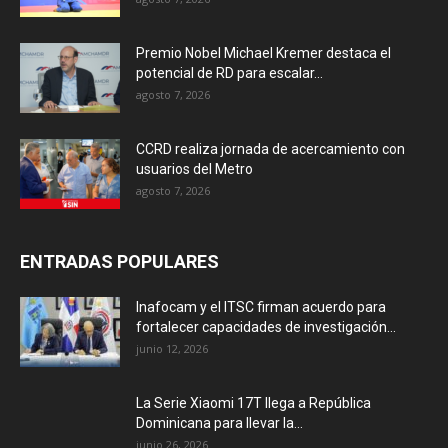
Premio Nobel Michael Kremer destaca el
potencial de RD para escalar...
agosto 7, 2026
CCRD realiza jornada de acercamiento con
usuarios del Metro
agosto 7, 2026
ENTRADAS POPULARES
Inafocam y el ITSC firman acuerdo para
fortalecer capacidades de investigación...
junio 12, 2026
La Serie Xiaomi 17T llega a República
Dominicana para llevar la...
junio 26, 2026