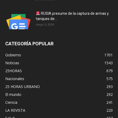
RUSIA presume de la captura de armas y
tanques de...
mayo 5, 2024
CATEGORÍA POPULAR
Gobierno
1701
Noticias
1543
25HORAS
679
Nacionales
575
25 HORAS URBANO
293
El mundo
292
Ciencia
241
LA REVISTA
220