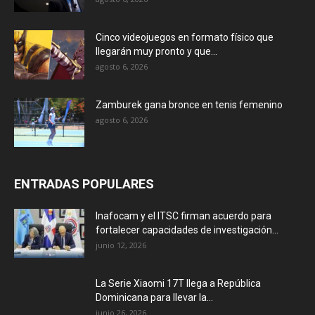
Cinco videojuegos en formato físico que
llegarán muy pronto y que...
agosto 6, 2026
Zamburek gana bronce en tenis femenino
agosto 6, 2026
ENTRADAS POPULARES
Inafocam y el ITSC firman acuerdo para
fortalecer capacidades de investigación...
junio 12, 2026
La Serie Xiaomi 17T llega a República
Dominicana para llevar la...
junio 26, 2026