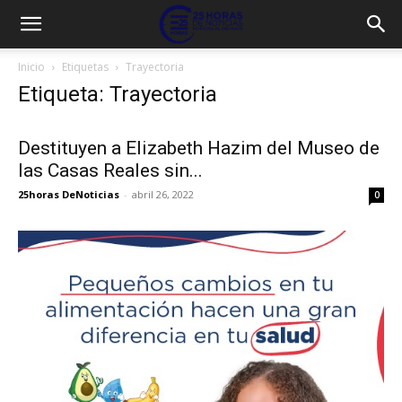
Inicio
Etiquetas
Trayectoria
Etiqueta: Trayectoria
Destituyen a Elizabeth Hazim del Museo de
las Casas Reales sin...
25horas DeNoticias
-
abril 26, 2022
0