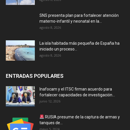
SNS presenta plan para fortalecer atención
materno-infantil y neonatal en la...
agosto 8, 2026
La isla habitada más pequeña de España ha
iniciado un proceso...
agosto 8, 2026
ENTRADAS POPULARES
Inafocam y el ITSC firman acuerdo para
fortalecer capacidades de investigación...
junio 12, 2026
RUSIA presume de la captura de armas y
tanques de...
mayo 5, 2024