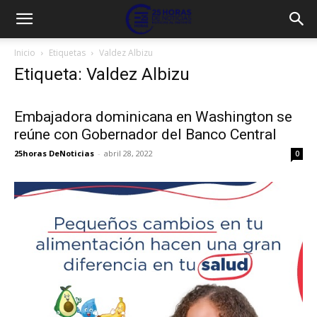
Inicio
Etiquetas
Valdez Albizu
Etiqueta: Valdez Albizu
Embajadora dominicana en Washington se
reúne con Gobernador del Banco Central
25horas DeNoticias
-
abril 28, 2022
0