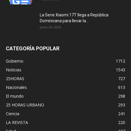
La Serie Xiaomi 17T llega a República
Dominicana para llevar la...
junio 26, 2026
CATEGORÍA POPULAR
Gobierno
1712
Noticias
1543
25HORAS
727
Nacionales
613
El mundo
298
25 HORAS URBANO
293
Ciencia
241
LA REVISTA
220