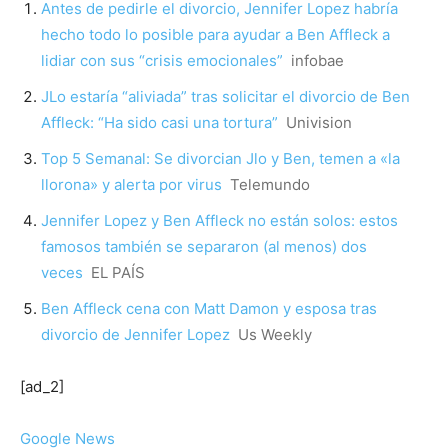
Antes de pedirle el divorcio, Jennifer Lopez habría
hecho todo lo posible para ayudar a Ben Affleck a
lidiar con sus “crisis emocionales”
infobae
JLo estaría “aliviada” tras solicitar el divorcio de Ben
Affleck: “Ha sido casi una tortura”
Univision
Top 5 Semanal: Se divorcian Jlo y Ben, temen a «la
llorona» y alerta por virus
Telemundo
Jennifer Lopez y Ben Affleck no están solos: estos
famosos también se separaron (al menos) dos
veces
EL PAÍS
Ben Affleck cena con Matt Damon y esposa tras
divorcio de Jennifer Lopez
Us Weekly
[ad_2]
Google News