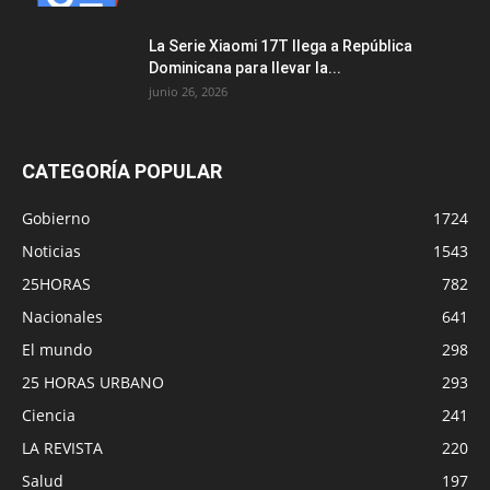
La Serie Xiaomi 17T llega a República
Dominicana para llevar la...
junio 26, 2026
CATEGORÍA POPULAR
Gobierno
1724
Noticias
1543
25HORAS
782
Nacionales
641
El mundo
298
25 HORAS URBANO
293
Ciencia
241
LA REVISTA
220
Salud
197