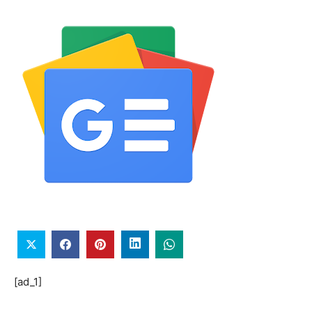
[ad_1]