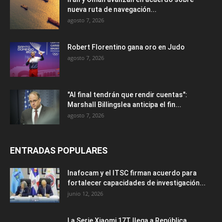
nueva ruta de navegación...
agosto 7, 2026
Robert Florentino gana oro en Judo
agosto 7, 2026
"Al final tendrán que rendir cuentas":
Marshall Billingslea anticipa el fin...
agosto 7, 2026
ENTRADAS POPULARES
Inafocam y el ITSC firman acuerdo para
fortalecer capacidades de investigación...
junio 12, 2026
La Serie Xiaomi 17T llega a República