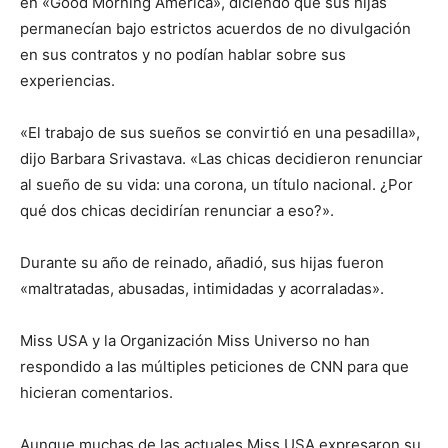
en «Good Morning America», diciendo que sus hijas
permanecían bajo estrictos acuerdos de no divulgación
en sus contratos y no podían hablar sobre sus
experiencias.
«El trabajo de sus sueños se convirtió en una pesadilla»,
dijo Barbara Srivastava. «Las chicas decidieron renunciar
al sueño de su vida: una corona, un título nacional. ¿Por
qué dos chicas decidirían renunciar a eso?».
Durante su año de reinado, añadió, sus hijas fueron
«maltratadas, abusadas, intimidadas y acorraladas».
Miss USA y la Organización Miss Universo no han
respondido a las múltiples peticiones de CNN para que
hicieran comentarios.
Aunque muchas de las actuales Miss USA expresaron su