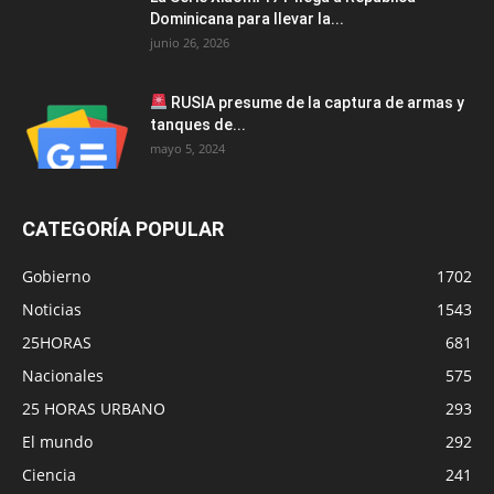
Dominicana para llevar la...
junio 26, 2026
RUSIA presume de la captura de armas y
tanques de...
mayo 5, 2024
CATEGORÍA POPULAR
Gobierno
1702
Noticias
1543
25HORAS
681
Nacionales
575
25 HORAS URBANO
293
El mundo
292
Ciencia
241