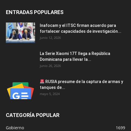
ENTRADAS POPULARES
Inafocam y el ITSC firman acuerdo para
fortalecer capacidades de investigación...
junio 12, 2026
La Serie Xiaomi 17T llega a República
Dominicana para llevar la...
junio 26, 2026
RUSIA presume de la captura de armas y
tanques de...
mayo 5, 2024
CATEGORÍA POPULAR
Gobierno
1699