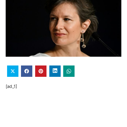
[ad_1]