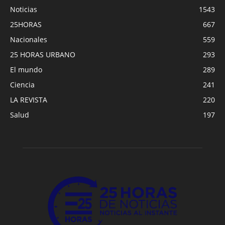
Noticias
1543
25HORAS
667
Nacionales
559
25 HORAS URBANO
293
El mundo
289
Ciencia
241
LA REVISTA
220
Salud
197