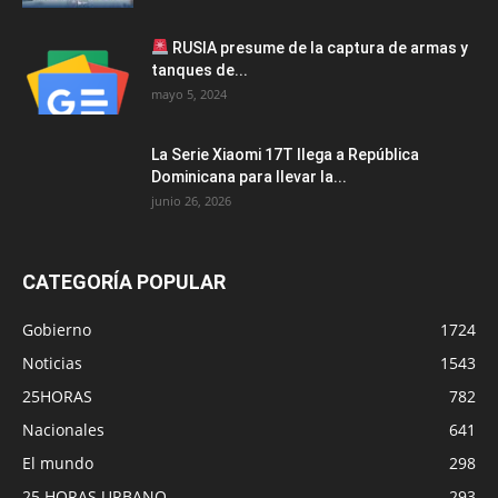
RUSIA presume de la captura de armas y
tanques de...
mayo 5, 2024
La Serie Xiaomi 17T llega a República
Dominicana para llevar la...
junio 26, 2026
CATEGORÍA POPULAR
Gobierno
1724
Noticias
1543
25HORAS
782
Nacionales
641
El mundo
298
25 HORAS URBANO
293