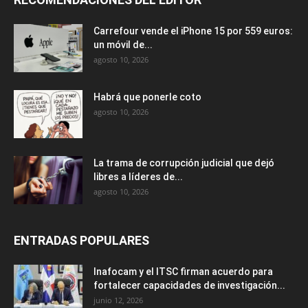
Carrefour vende el iPhone 15 por 559 euros:
un móvil de...
agosto 10, 2026
Habrá que ponerle coto
agosto 10, 2026
La trama de corrupción judicial que dejó
libres a líderes de...
agosto 10, 2026
ENTRADAS POPULARES
Inafocam y el ITSC firman acuerdo para
fortalecer capacidades de investigación...
junio 12, 2026