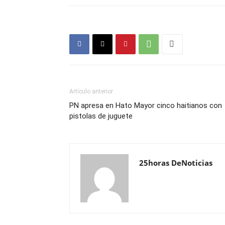
Artículo anterior
PN apresa en Hato Mayor cinco haitianos con
pistolas de juguete
25horas DeNoticias