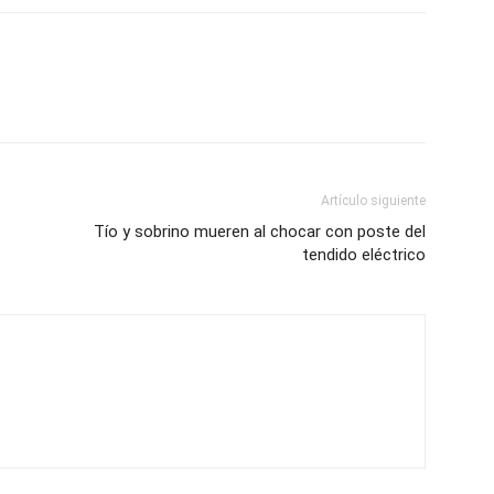
Artículo siguiente
Tío y sobrino mueren al chocar con poste del
tendido eléctrico