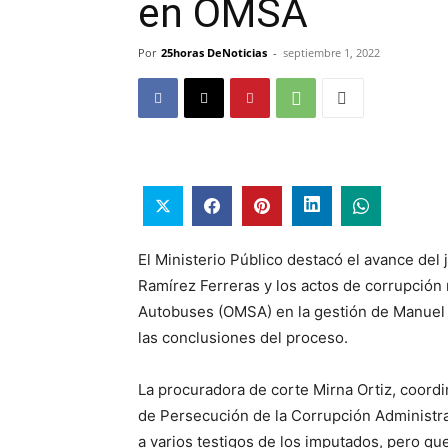
en OMSA
Por
25horas DeNoticias
-
septiembre 1, 2022
El Ministerio Público destacó el avance del 
Ramírez Ferreras y los actos de corrupción 
Autobuses (OMSA) en la gestión de Manuel R
las conclusiones del proceso.
La procuradora de corte Mirna Ortiz, coordi
de Persecución de la Corrupción Administra
a varios testigos de los imputados, pero qu