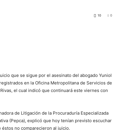
10
0
juicio que se sigue por el asesinato del abogado Yuniol
registrados en la Oficina Metropolitana de Servicios de
ivas, el cual indicó que continuará este viernes con
nadora de Litigación de la Procuraduría Especializada
tiva (Pepca), explicó que hoy tenían previsto escuchar
e éstos no comparecieron al juicio.