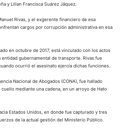
ña y Lilian Francisca Suárez Jáquez.
anuel Rivas, y el exgerente financiero de esa
 enfrentan cargos por corrupción administrativa en esa
rado en octubre de 2017, está vinculado con los actos
a entidad gubernamental de transporte. Rivas fue
uando ocurrió el asesinato ejercía dichas funciones.
gencia Nacional de Abogados (CONA), fue hallado
 cuello mediante una cadena, en un arroyo de Hato
cia Estados Unidos, en donde fue capturado y tres
erzos de la actual gestión del Ministerio Público.