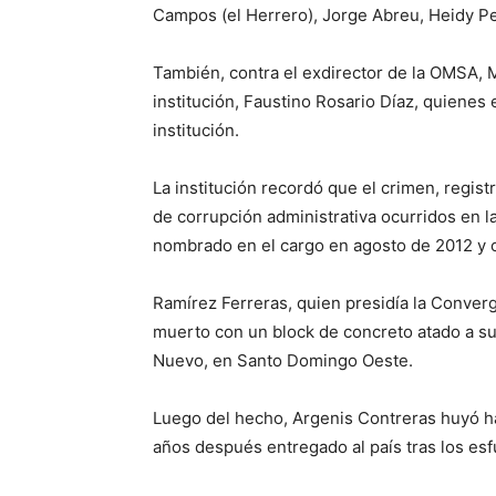
Campos (el Herrero), Jorge Abreu, Heidy Pe
También, contra el exdirector de la OMSA, M
institución, Faustino Rosario Díaz, quienes
institución.
La institución recordó que el crimen, regist
de corrupción administrativa ocurridos en l
nombrado en el cargo en agosto de 2012 y c
Ramírez Ferreras, quien presidía la Conver
muerto con un block de concreto atado a su
Nuevo, en Santo Domingo Oeste.
Luego del hecho, Argenis Contreras huyó ha
años después entregado al país tras los esfu