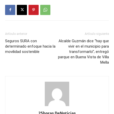
Artículo anterior
Artículo siguiente
Seguros SURA con
Alcalde Guzmán dice “hay que
determinado enfoque hacia la
vivir en el municipio para
movilidad sostenible
transformarlo”; entregó
parque en Buena Vista de Villa
Mella
25horas DeNoticias