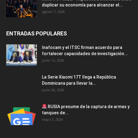
duplicar su economía para alcanzar el...
agosto 7, 2026
ENTRADAS POPULARES
Inafocam y el ITSC firman acuerdo para
fortalecer capacidades de investigación...
junio 12, 2026
La Serie Xiaomi 17T llega a República
Dominicana para llevar la...
junio 26, 2026
RUSIA presume de la captura de armas y
tanques de...
mayo 5, 2024