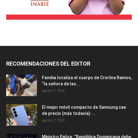
RECOMENDACIONES DEL EDITOR
Familia localiza el cuerpo de Cristina Ramos,
“la señora de las...
agosto 7, 2026
El mejor móvil compacto de Samsung cae
de precio (más todavía):...
agosto 7, 2026
Ministro Paliza: “República Dominicana debe