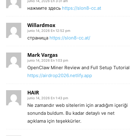
junio 14, 2026 En 3:31 am
нажмите здесь
https://slon8-cc.at
Willardmox
junio 14, 2026 En 12:52 pm
страница
https://slon8-cc.at/
Mark Vargas
junio 14, 2026 En 1:03 pm
OpenClaw Miner Review and Full Setup Tutorial
https://airdrop2026.netlify.app
HAIR
junio 14, 2026 En 1:43 pm
Ne zamandır web sitelerim için aradığım içeriği
sonunda buldum. Bu kadar detaylı ve net
açıklama için teşekkürler.