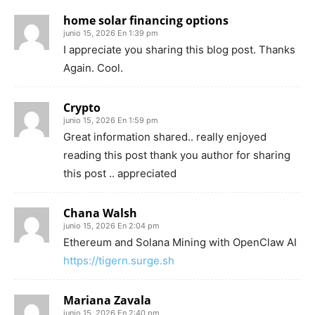
home solar financing options
junio 15, 2026 En 1:39 pm
I appreciate you sharing this blog post. Thanks
Again. Cool.
Crypto
junio 15, 2026 En 1:59 pm
Great information shared.. really enjoyed
reading this post thank you author for sharing
this post .. appreciated
Chana Walsh
junio 15, 2026 En 2:04 pm
Ethereum and Solana Mining with OpenClaw AI
https://tigern.surge.sh
Mariana Zavala
junio 15, 2026 En 2:40 pm