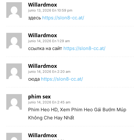
Willardmox
junio 13, 2026 En 10:59 pm
здесь
https://slon8-cc.at/
Willardmox
junio 14, 2026 En 1:29 am
ссылка на сайт
https://slon8-cc.at/
Willardmox
junio 14, 2026 En 2:20 am
сюда
https://slon8-cc.at/
phim sex
junio 14, 2026 En 2:45 am
Phim Heo HD, Xem Phim Heo Gái Bướm Múp
Không Che Hay Nhất
Willardmox