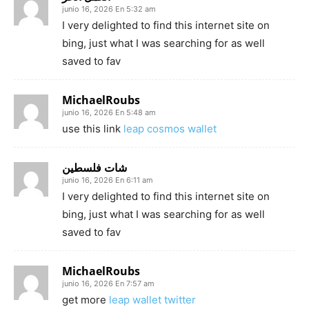
junio 16, 2026 En 5:32 am
I very delighted to find this internet site on
bing, just what I was searching for as well
saved to fav
MichaelRoubs
junio 16, 2026 En 5:48 am
use this link
leap cosmos wallet
شات فلسطين
junio 16, 2026 En 6:11 am
I very delighted to find this internet site on
bing, just what I was searching for as well
saved to fav
MichaelRoubs
junio 16, 2026 En 7:57 am
get more
leap wallet twitter