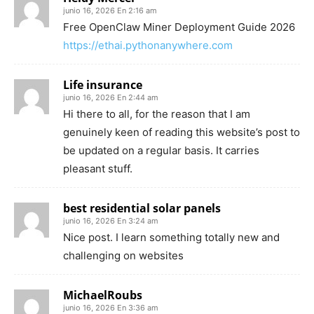
junio 16, 2026 En 2:16 am
Free OpenClaw Miner Deployment Guide 2026
https://ethai.pythonanywhere.com
Life insurance
junio 16, 2026 En 2:44 am
Hi there to all, for the reason that I am
genuinely keen of reading this website’s post to
be updated on a regular basis. It carries
pleasant stuff.
best residential solar panels
junio 16, 2026 En 3:24 am
Nice post. I learn something totally new and
challenging on websites
MichaelRoubs
junio 16, 2026 En 3:36 am