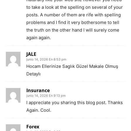
to take a look at the spelling on several of your
posts. A number of them are rife with spelling
problems and I find it very bothersome to tell
the truth on the other hand I will surely come
again again.
JALE
junio 14, 2026 En 8:53 pm
Hocam Ellerinize Saglık Güzel Makale Olmuş
Detaylı
Insurance
junio 14, 2026 En 9:13 pm
I appreciate you sharing this blog post. Thanks
Again. Cool.
Forex