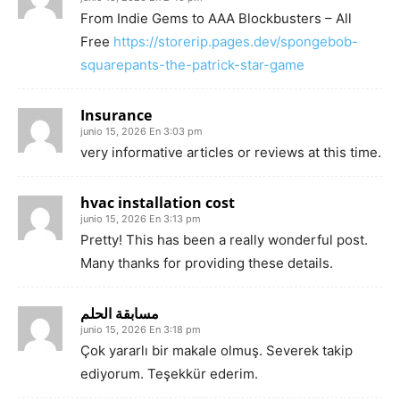
From Indie Gems to AAA Blockbusters – All
Free
https://storerip.pages.dev/spongebob-
squarepants-the-patrick-star-game
Insurance
junio 15, 2026 En 3:03 pm
very informative articles or reviews at this time.
hvac installation cost
junio 15, 2026 En 3:13 pm
Pretty! This has been a really wonderful post.
Many thanks for providing these details.
مسابقة الحلم
junio 15, 2026 En 3:18 pm
Çok yararlı bir makale olmuş. Severek takip
ediyorum. Teşekkür ederim.