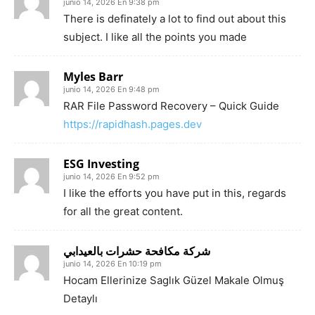
junio 14, 2026 En 9:38 pm
There is definately a lot to find out about this
subject. I like all the points you made
Myles Barr
junio 14, 2026 En 9:48 pm
RAR File Password Recovery – Quick Guide
https://rapidhash.pages.dev
ESG Investing
junio 14, 2026 En 9:52 pm
I like the efforts you have put in this, regards
for all the great content.
شركة مكافحة حشرات بالعيدابي
junio 14, 2026 En 10:19 pm
Hocam Ellerinize Saglık Güzel Makale Olmuş
Detaylı