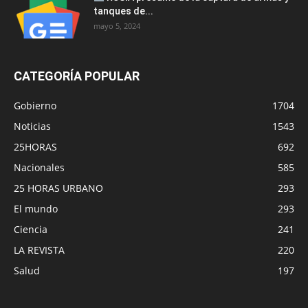
tanques de...
mayo 5, 2024
CATEGORÍA POPULAR
Gobierno
1704
Noticias
1543
25HORAS
692
Nacionales
585
25 HORAS URBANO
293
El mundo
293
Ciencia
241
LA REVISTA
220
Salud
197