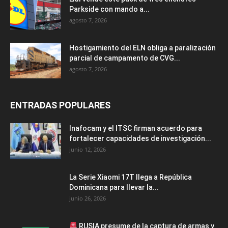
Parkside con mando a...
agosto 7, 2026
Hostigamiento del ELN obliga a paralización
parcial de campamento de CVG...
agosto 7, 2026
ENTRADAS POPULARES
Inafocam y el ITSC firman acuerdo para
fortalecer capacidades de investigación...
junio 12, 2026
La Serie Xiaomi 17T llega a República
Dominicana para llevar la...
junio 26, 2026
RUSIA presume de la captura de armas y