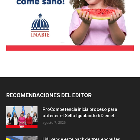
RECOMENDACIONES DEL EDITOR
ProCompetencia inicia proceso para
obtener el Sello Igualando RD en el...
agosto 7, 2026
Lidl vende este pack de tres enchufes