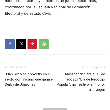
miembros titulares y suplentes de juntas electorales,
coordinado por la Escuela Nacional de Formación
Electoral y de Estado Civil.
Artículo anterior
Artículo siguiente
Juan Soto se convirtió en el
Abinader declara el 15 de
sexto dominicano que gana el
agosto “Día de Regocijo
Derby de Jonrones
Popular”, no festivo, en honor
a la virgen