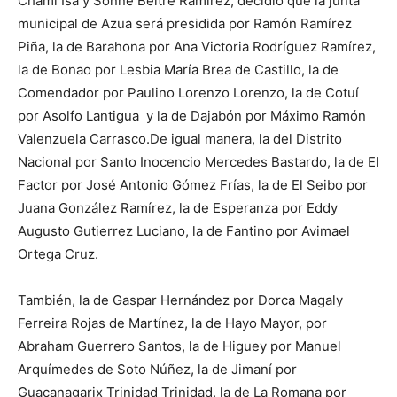
Chami Isa y Sonne Beltré Ramírez, decidió que la junta
municipal de Azua será presidida por Ramón Ramírez
Piña, la de Barahona por Ana Victoria Rodríguez Ramírez,
la de Bonao por Lesbia María Brea de Castillo, la de
Comendador por Paulino Lorenzo Lorenzo, la de Cotuí
por Asolfo Lantigua y la de Dajabón por Máximo Ramón
Valenzuela Carrasco.De igual manera, la del Distrito
Nacional por Santo Inocencio Mercedes Bastardo, la de El
Factor por José Antonio Gómez Frías, la de El Seibo por
Juana González Ramírez, la de Esperanza por Eddy
Augusto Gutierrez Luciano, la de Fantino por Avimael
Ortega Cruz.
También, la de Gaspar Hernández por Dorca Magaly
Ferreira Rojas de Martínez, la de Hayo Mayor, por
Abraham Guerrero Santos, la de Higuey por Manuel
Arquímedes de Soto Núñez, la de Jimaní por
Guacanagarix Trinidad Trinidad, la de La Romana por