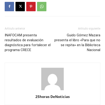
Artículo anterior
Artículo siguiente
INAFOCAM presenta
Guido Gómez Mazara
resultados de evaluación
presenta el libro «Para que no
diagnóstica para fortalecer el
se repita» en la Biblioteca
programa CRECE
Nacional
25horas DeNoticias