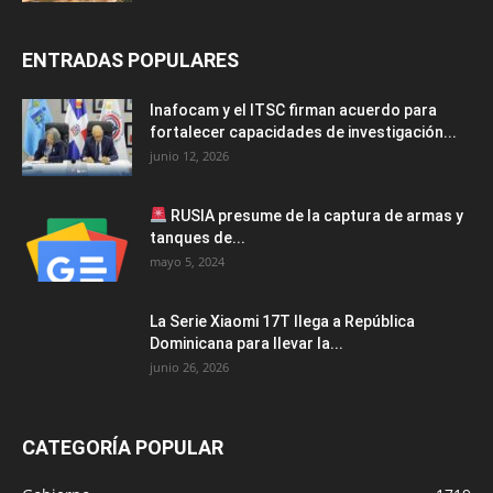
ENTRADAS POPULARES
Inafocam y el ITSC firman acuerdo para
fortalecer capacidades de investigación...
junio 12, 2026
RUSIA presume de la captura de armas y
tanques de...
mayo 5, 2024
La Serie Xiaomi 17T llega a República
Dominicana para llevar la...
junio 26, 2026
CATEGORÍA POPULAR