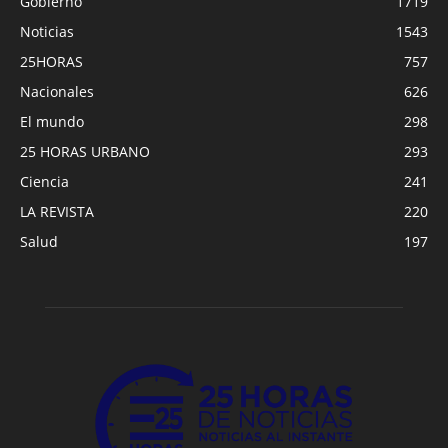
Gobierno
1719
Noticias
1543
25HORAS
757
Nacionales
626
El mundo
298
25 HORAS URBANO
293
Ciencia
241
LA REVISTA
220
Salud
197