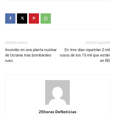
Artículo anterior
Artículo siguiente
Incendio en una planta nuclear
En tres días repatrían 2 mil
de Ucrania tras bombardeo
rusos de los 15 mil que están
ruso
en RD
25horas DeNoticias