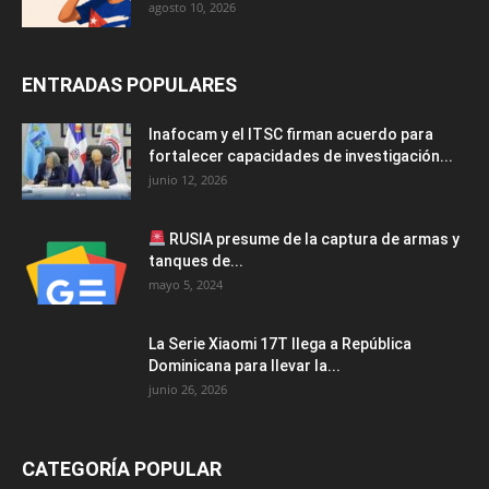
agosto 10, 2026
ENTRADAS POPULARES
Inafocam y el ITSC firman acuerdo para
fortalecer capacidades de investigación...
junio 12, 2026
RUSIA presume de la captura de armas y
tanques de...
mayo 5, 2024
La Serie Xiaomi 17T llega a República
Dominicana para llevar la...
junio 26, 2026
CATEGORÍA POPULAR