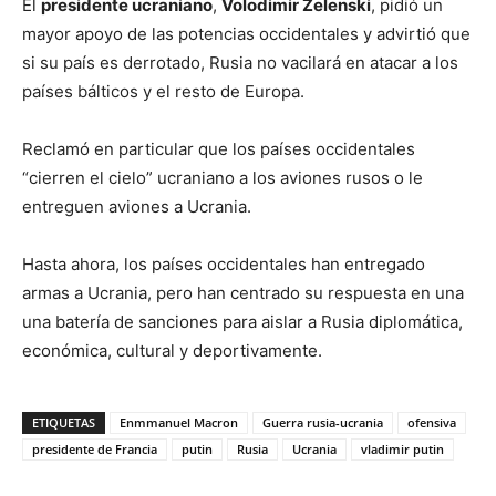
El
presidente ucraniano
,
Volodimir Zelenski
, pidió un
mayor apoyo de las potencias occidentales y advirtió que
si su país es derrotado, Rusia no vacilará en atacar a los
países bálticos y el resto de Europa.
Reclamó en particular que los países occidentales
“cierren el cielo” ucraniano a los aviones rusos o le
entreguen aviones a Ucrania.
Hasta ahora, los países occidentales han entregado
armas a Ucrania, pero han centrado su respuesta en una
una batería de sanciones para aislar a Rusia diplomática,
económica, cultural y deportivamente.
ETIQUETAS
Enmmanuel Macron
Guerra rusia-ucrania
ofensiva
presidente de Francia
putin
Rusia
Ucrania
vladimir putin