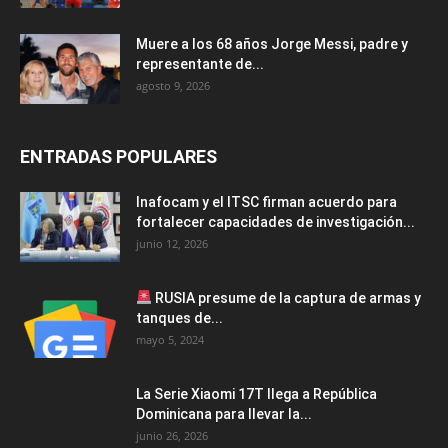
Muere a los 68 años Jorge Messi, padre y
representante de...
agosto 9, 2026
ENTRADAS POPULARES
Inafocam y el ITSC firman acuerdo para
fortalecer capacidades de investigación...
junio 12, 2026
RUSIA presume de la captura de armas y
tanques de...
mayo 5, 2024
La Serie Xiaomi 17T llega a República
Dominicana para llevar la...
junio 26, 2026