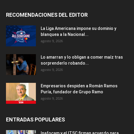
RECOMENDACIONES DEL EDITOR
La Liga Americana impone su dominio y
blanquea a la Nacional...
agosto 9, 2026
Lo amarran y lo obligan a comer maíz tras
sorprenderlo robando...
agosto 9, 2026
Empresarios despiden a Román Ramos
Puría, fundador de Grupo Ramo
agosto 9, 2026
ENTRADAS POPULARES
Inafocam y el ITSC firman acuerdo para