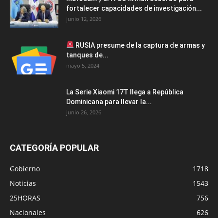
fortalecer capacidades de investigación...
junio 12, 2026
RUSIA presume de la captura de armas y
tanques de...
mayo 5, 2024
La Serie Xiaomi 17T llega a República
Dominicana para llevar la...
junio 26, 2026
CATEGORÍA POPULAR
Gobierno
1718
Noticias
1543
25HORAS
756
Nacionales
626