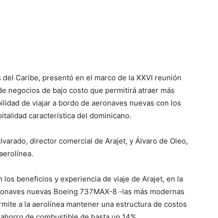
s del Caribe, presentó en el marco de la XXVI reunión
 de negocios de bajo costo que permitirá atraer más
bilidad de viajar a bordo de aeronaves nuevas con los
italidad característica del dominicano.
arado, director comercial de Arajet, y Álvaro de Oleo,
aerolínea.
los beneficios y experiencia de viaje de Arajet, en la
 aeronaves nuevas Boeing 737MAX-8 -las más modernas
ermite a la aerolínea mantener una estructura de costos
n ahorro de combustible de hasta un 14%.