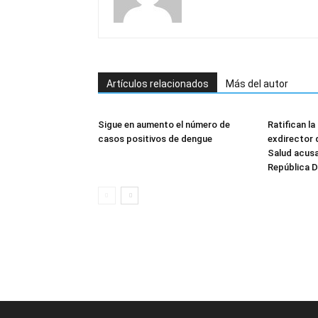
Artículos relacionados
Más del autor
Sigue en aumento el número de
Ratifican la
casos positivos de dengue
exdirector 
Salud acusa
República 