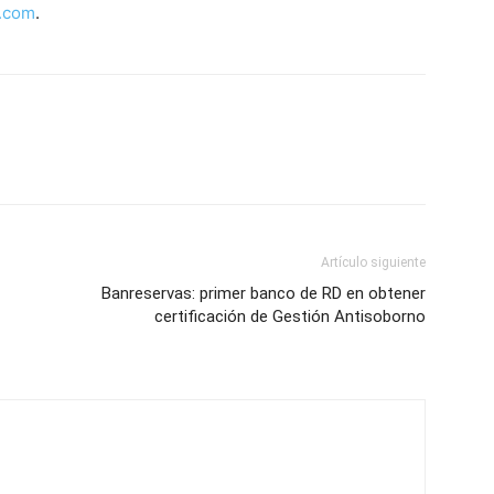
.com
.
Artículo siguiente
Banreservas: primer banco de RD en obtener
certificación de Gestión Antisoborno