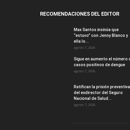
RECOMENDACIONES DEL EDITOR
Max Santos insinúa que
“estuvo” con Jenny Blanco y
ella lo...
agosto 7, 2026
Sigue en aumento el número 
casos positivos de dengue
agosto 7, 2026
Ratifican la prisión preventiva
del exdirector del Seguro
Nacional de Salud...
agosto 7, 2026