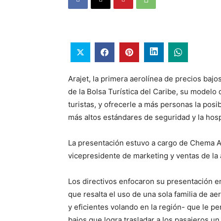
Arajet, la primera aerolínea de precios bajo
de la Bolsa Turística del Caribe, su modelo
turistas, y ofrecerle a más personas la posi
más altos estándares de seguridad y la hosp
La presentación estuvo a cargo de Chema Alv
vicepresidente de marketing y ventas de la 
Los directivos enfocaron su presentación en 
que resalta el uso de una sola familia de
y eficientes volando en la región- que le p
bajos que logra trasladar a los pasajeros u