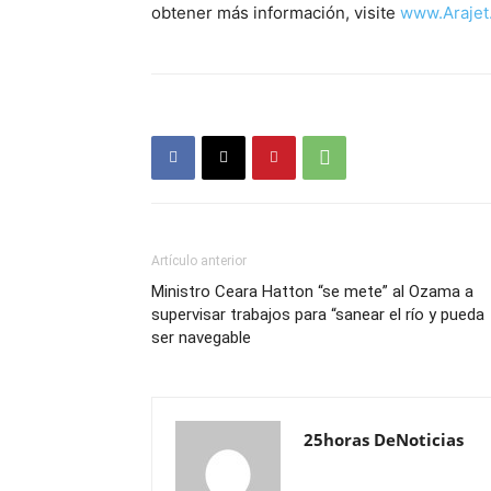
obtener más información, visite
www.Arajet
Artículo anterior
Ministro Ceara Hatton “se mete” al Ozama a
supervisar trabajos para “sanear el río y pueda
ser navegable
25horas DeNoticias