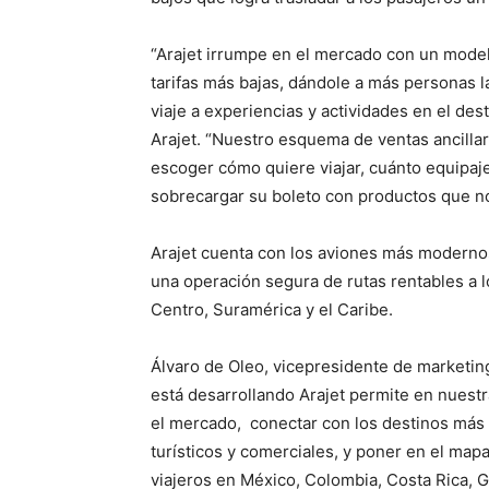
“Arajet irrumpe en el mercado con un mode
tarifas más bajas, dándole a más personas l
viaje a experiencias y actividades en el de
Arajet. “Nuestro esquema de ventas ancillar
escoger cómo quiere viajar, cuánto equipaje 
sobrecargar su boleto con productos que no v
Arajet cuenta con los aviones más modernos
una operación segura de rutas rentables a l
Centro, Suramérica y el Caribe.
Álvaro de Oleo, vicepresidente de marketing
está desarrollando Arajet permite en nuestr
el mercado, conectar con los destinos más 
turísticos y comerciales, y poner en el ma
viajeros en México, Colombia, Costa Rica, G