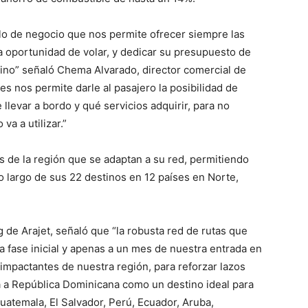
lo de negocio que nos permite ofrecer siempre las
a oportunidad de volar, y dedicar su presupuesto de
stino” señaló Chema Alvarado, director comercial de
es nos permite darle al pasajero la posibilidad de
llevar a bordo y qué servicios adquirir, para no
a a utilizar.”
 de la región que se adaptan a su red, permitiendo
o largo de sus 22 destinos en 12 países en Norte,
 de Arajet, señaló que “la robusta red de rutas que
a fase inicial y apenas a un mes de nuestra entrada en
impactantes de nuestra región, para reforzar lazos
pa a República Dominicana como un destino ideal para
uatemala, El Salvador, Perú, Ecuador, Aruba,