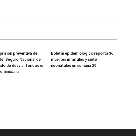
 prisión preventiva del
Boletín epidemiológico reporta 36
del Seguro Nacional de
muertes infantiles y siete
do de desviar fondos en
neonatales en semana 29
Dominicana