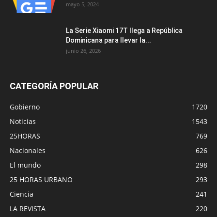
mayo 5, 2024
La Serie Xiaomi 17T llega a República
Dominicana para llevar la...
junio 26, 2026
CATEGORÍA POPULAR
Gobierno
1720
Noticias
1543
25HORAS
769
Nacionales
626
El mundo
298
25 HORAS URBANO
293
Ciencia
241
LA REVISTA
220