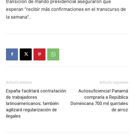
transición de mando presidencial aseguraron que
esperan “recibir más confirmaciones en el transcurso de
la semana”.
Artículo anterior
Artículo siguiente
España facilitará contratación
Autosuficiencia! Panamá
de trabajadores
compraría a República
latinoamericanos; también
Dominicana 700 mil quintales
agilizará regularización de
de arroz
ilegales