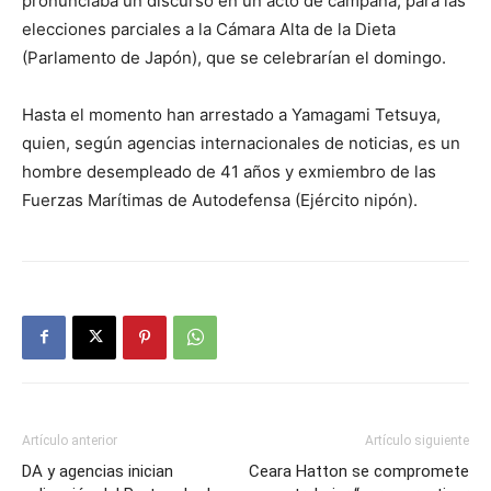
pronunciaba un discurso en un acto de campaña, para las
elecciones parciales a la Cámara Alta de la Dieta
(Parlamento de Japón), que se celebrarían el domingo.
Hasta el momento han arrestado a Yamagami Tetsuya,
quien, según agencias internacionales de noticias, es un
hombre desempleado de 41 años y exmiembro de las
Fuerzas Marítimas de Autodefensa (Ejército nipón).
Artículo anterior
Artículo siguiente
DA y agencias inician
Ceara Hatton se compromete