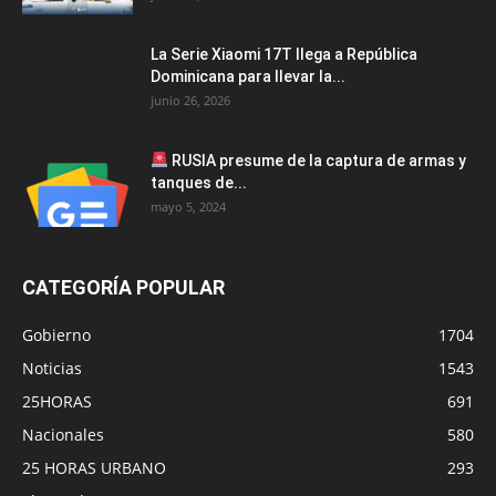
La Serie Xiaomi 17T llega a República
Dominicana para llevar la...
junio 26, 2026
RUSIA presume de la captura de armas y
tanques de...
mayo 5, 2024
CATEGORÍA POPULAR
Gobierno
1704
Noticias
1543
25HORAS
691
Nacionales
580
25 HORAS URBANO
293