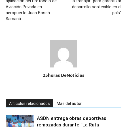
aplicación del Protocolo de
a trabajar “para garantizar
Aviación Privada en
desarrollo sostenible en el
aeropuerto Juan Bosch-
país”
Samaná
25horas DeNoticias
Artículos relacionados
Más del autor
ASDN entrega obras deportivas
remozadas durante “La Ruta