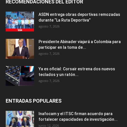
RECOMENDACIONES DEL EDITOR
ASDN entrega obras deportivas remozadas
durante “La Ruta Deportiva”
agosto 7, 2026
Presidente Abinader viajará a Colombia para
participar en la toma de...
agosto 7, 2026
Ya es oficial: Corsair estrena dos nuevos
teclados y un ratón...
agosto 7, 2026
ENTRADAS POPULARES
Inafocam y el ITSC firman acuerdo para
fortalecer capacidades de investigación...
junio 12, 2026