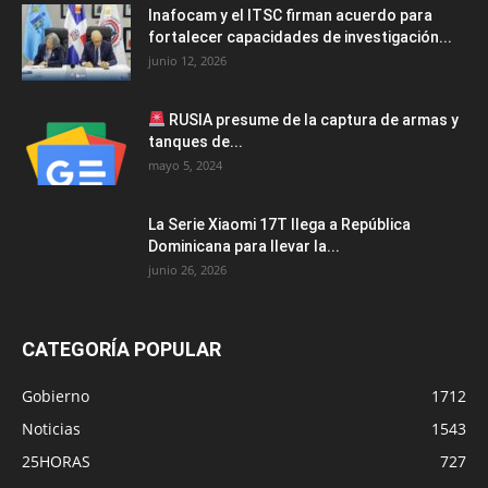
Inafocam y el ITSC firman acuerdo para
fortalecer capacidades de investigación...
junio 12, 2026
RUSIA presume de la captura de armas y
tanques de...
mayo 5, 2024
La Serie Xiaomi 17T llega a República
Dominicana para llevar la...
junio 26, 2026
CATEGORÍA POPULAR
Gobierno
1712
Noticias
1543
25HORAS
727