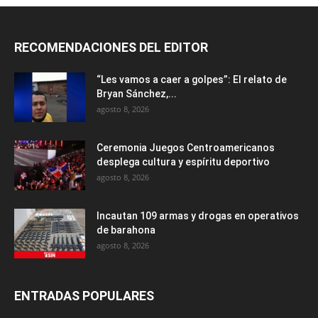
RECOMENDACIONES DEL EDITOR
“Les vamos a caer a golpes”: El relato de
Bryan Sánchez,...
agosto 8, 2026
Ceremonia Juegos Centroamericanos
desplega cultura y espíritu deportivo
agosto 8, 2026
Incautan 109 armas y drogas en operativos
de barahona
agosto 8, 2026
ENTRADAS POPULARES