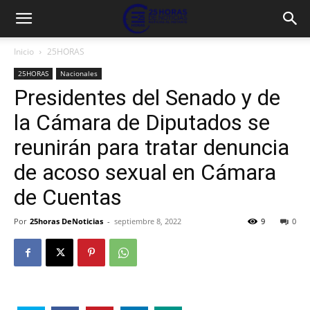
Inicio
25HORAS
25HORAS
Nacionales
Presidentes del Senado y de
la Cámara de Diputados se
reunirán para tratar denuncia
de acoso sexual en Cámara
de Cuentas
Por
25horas DeNoticias
-
septiembre 8, 2022
9
0