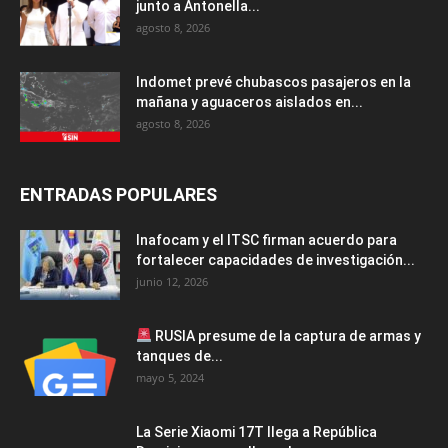
junto a Antonella...
agosto 8, 2026
Indomet prevé chubascos pasajeros en la
mañana y aguaceros aislados en...
agosto 8, 2026
ENTRADAS POPULARES
Inafocam y el ITSC firman acuerdo para
fortalecer capacidades de investigación...
junio 12, 2026
RUSIA presume de la captura de armas y
tanques de...
mayo 5, 2024
La Serie Xiaomi 17T llega a República