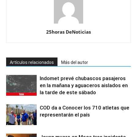
25horas DeNoticias
Artículos relacionados
Más del autor
Indomet prevé chubascos pasajeros
en la mañana y aguaceros aislados en
la tarde de este sábado
COD da a Conocer los 710 atletas que
representarán el país
Joven muere en Moca tras incidente