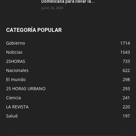
Dominicana para llevar la...
junio 26, 2026
CATEGORÍA POPULAR
Gobierno
1714
Noticias
1543
25HORAS
733
Nacionales
622
El mundo
298
25 HORAS URBANO
293
Ciencia
241
LA REVISTA
220
Salud
197