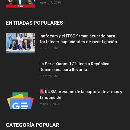
agosto 7, 2026
ENTRADAS POPULARES
Inafocam y el ITSC firman acuerdo para
fortalecer capacidades de investigación...
junio 12, 2026
La Serie Xiaomi 17T llega a República
Dominicana para llevar la...
junio 26, 2026
RUSIA presume de la captura de armas y
tanques de...
mayo 5, 2024
CATEGORÍA POPULAR