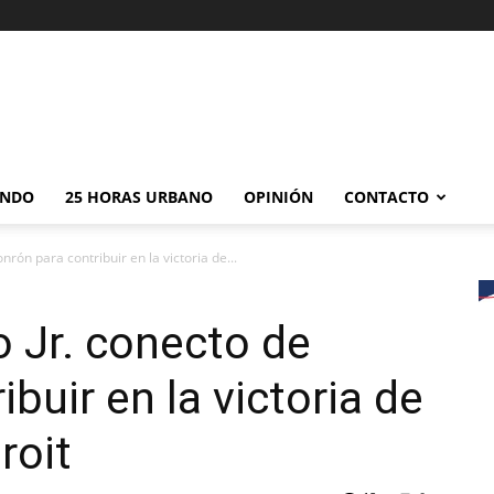
NDO
25 HORAS URBANO
OPINIÓN
CONTACTO
nrón para contribuir en la victoria de...
o Jr. conecto de
ibuir en la victoria de
roit