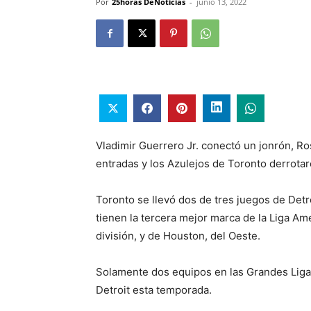
Por
25horas DeNoticias
-
junio 13, 2022
Vladimir Guerrero Jr. conectó un jonrón, Ro
entradas y los Azulejos de Toronto derrotar
Toronto se llevó dos de tres juegos de Detr
tienen la tercera mejor marca de la Liga Ame
división, y de Houston, del Oeste.
Solamente dos equipos en las Grandes Liga
Detroit esta temporada.