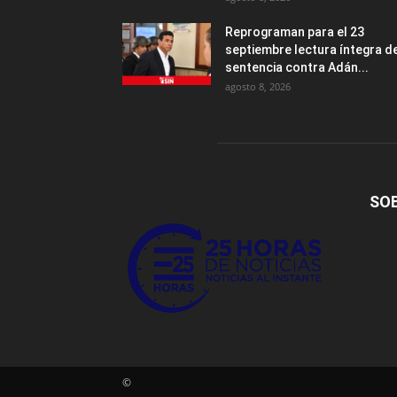
Reprograman para el 23
septiembre lectura íntegra d
sentencia contra Adán...
agosto 8, 2026
SO
©