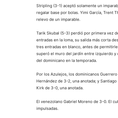
Stripling (3-1) aceptó solamente un imparabl
regalar base por bolas. Yimi García, Trent
relevo de un imparable.
Tarik Skubal (5-3) perdió por primera vez 
entradas en la loma, su salida más corta de
tres entradas en blanco, antes de permitirl
superó el muro del jardín entre izquierdo y 
del dominicano en la temporada.
Por los Azulejos, los dominicanos Guerrero
Hernández de 3-2, una anotada; y Santiago 
Kirk de 3-0, una anotada.
El venezolano Gabriel Moreno de 3-0. El cub
impulsadas.