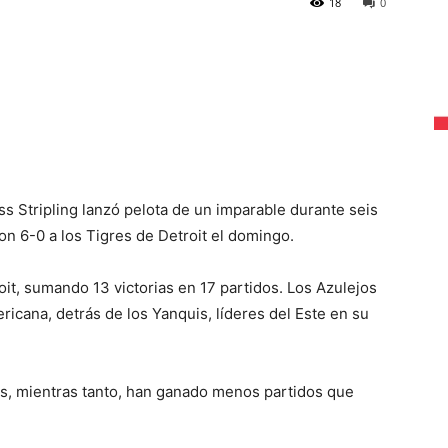
18
0
ss Stripling lanzó pelota de un imparable durante seis
on 6-0 a los Tigres de Detroit el domingo.
oit, sumando 13 victorias en 17 partidos. Los Azulejos
ricana, detrás de los Yanquis, líderes del Este en su
s, mientras tanto, han ganado menos partidos que