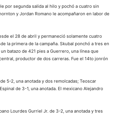
e por segunda salida al hilo y pochó a cuatro sin
 Thornton y Jordan Romano le acompañaron en labor de
desde el 28 de abril y permaneció solamente cuatro
sde la primera de la campaña. Skubal ponchó a tres en
e un batazo de 421 pies a Guerrero, una línea que
central, productor de dos carreras. Fue el 14to jonrón
 de 5-2, una anotada y dos remolcadas; Teoscar
Espinal de 3-1, una anotada. El mexicano Alejandro
ano Lourdes Gurriel Jr. de 3-2, una anotada y tres