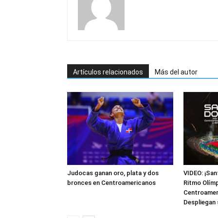
Artículos relacionados
Más del autor
Judocas ganan oro, plata y dos
VIDEO: ¡San
bronces en Centroamericanos
Ritmo Olím
Centroameri
Despliegan 