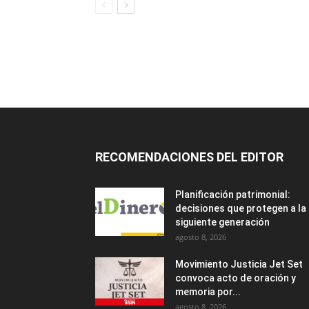
RECOMENDACIONES DEL EDITOR
Planificación patrimonial:
decisiones que protegen a la
siguiente generación
agosto 8, 2026
Movimiento Justicia Jet Set
convoca acto de oración y
memoria por...
agosto 8, 2026