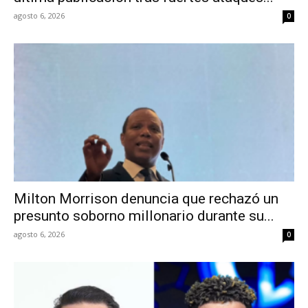
agosto 6, 2026
0
Milton Morrison denuncia que rechazó un
presunto soborno millonario durante su...
agosto 6, 2026
0