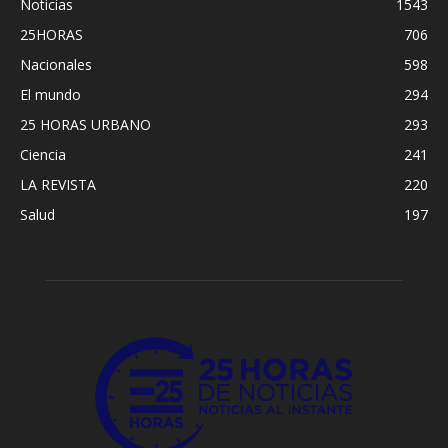
Noticias
1543
25HORAS
706
Nacionales
598
El mundo
294
25 HORAS URBANO
293
Ciencia
241
LA REVISTA
220
Salud
197