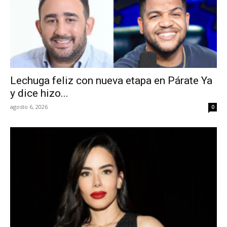
Lechuga feliz con nueva etapa en Párate Ya
y dice hizo...
agosto 6, 2026
0