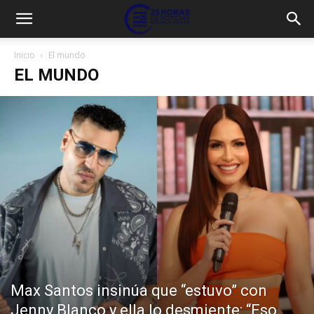
Inicio
El mundo
EL MUNDO
Max Santos insinúa que “estuvo” con
Jenny Blanco y ella lo desmiente: “Eso