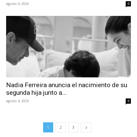
agosto 4, 2026
0
Nadia Ferreira anuncia el nacimiento de su
segunda hija junto a...
agosto 4, 2026
0
1
2
3