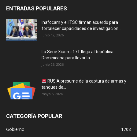
ENTRADAS POPULARES
Inafocam y el ITSC firman acuerdo para
fortalecer capacidades de investigación...
junio 12, 2026
La Serie Xiaomi 17T llega a República
Dominicana para llevar la...
junio 26, 2026
RUSIA presume de la captura de armas y
tanques de...
mayo 5, 2024
CATEGORÍA POPULAR
Gobierno
1708