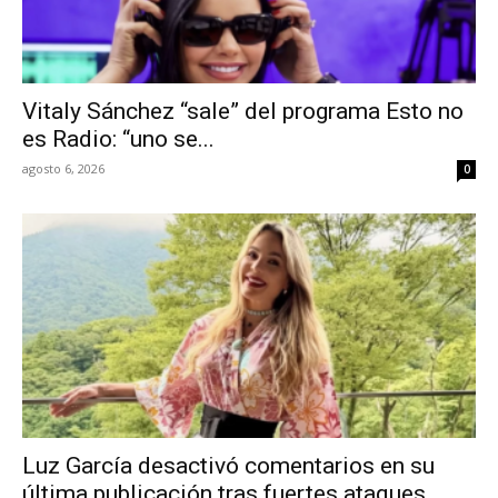
Vitaly Sánchez “sale” del programa Esto no
es Radio: “uno se...
agosto 6, 2026
0
Luz García desactivó comentarios en su
última publicación tras fuertes ataques...