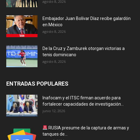
agosto 8, 2026
Embajador Juan Bolívar Díaz recibe galardón
en México
agosto 8, 2026
De la Cruz y Zamburek otorgan victorias a
tenis dominicano
agosto 8, 2026
ENTRADAS POPULARES
Inafocam y el ITSC firman acuerdo para
fortalecer capacidades de investigación...
junio 12, 2026
RUSIA presume de la captura de armas y
tanques de...