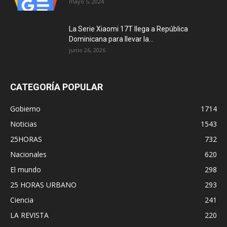
mayo 5, 2024
La Serie Xiaomi 17T llega a República
Dominicana para llevar la...
junio 26, 2026
CATEGORÍA POPULAR
Gobierno
1714
Noticias
1543
25HORAS
732
Nacionales
620
El mundo
298
25 HORAS URBANO
293
Ciencia
241
LA REVISTA
220