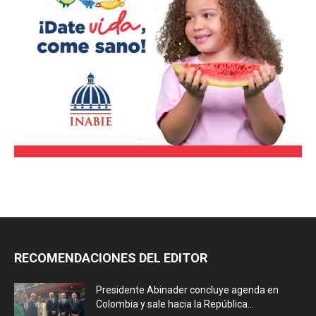
RECOMENDACIONES DEL EDITOR
Presidente Abinader concluye agenda en
Colombia y sale hacia la República...