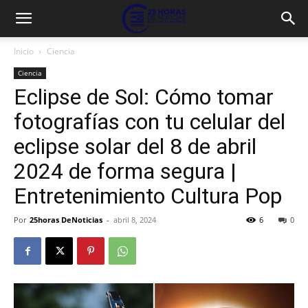
Inicio
Ciencia
Ciencia
Eclipse de Sol: Cómo tomar
fotografías con tu celular del
eclipse solar del 8 de abril
2024 de forma segura |
Entretenimiento Cultura Pop
Por
25horas DeNoticias
-
abril 8, 2024
6
0