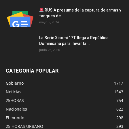
RUSIA presume de la captura de armas y
tanques de...
mayo 5, 2024
La Serie Xiaomi 17T llega a República
Dominicana para llevar la...
junio 26, 2026
CATEGORÍA POPULAR
Gobierno
1717
Noticias
1543
25HORAS
754
Nacionales
622
El mundo
298
25 HORAS URBANO
293