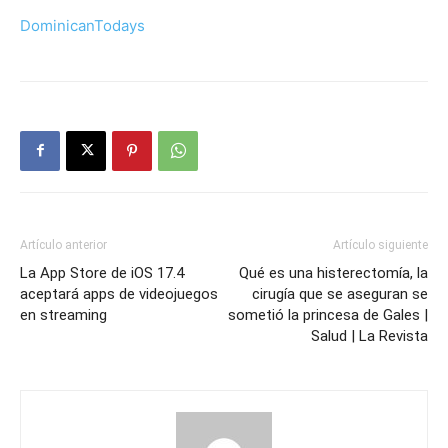
DominicanTodays
Artículo anterior
Artículo siguiente
La App Store de iOS 17.4
Qué es una histerectomía, la
aceptará apps de videojuegos
cirugía que se aseguran se
en streaming
sometió la princesa de Gales |
Salud | La Revista