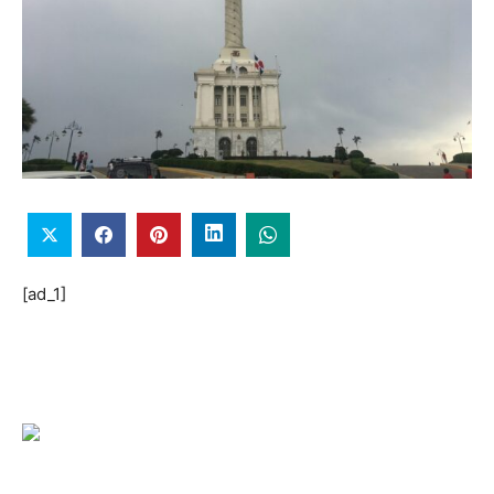
[ad_1]