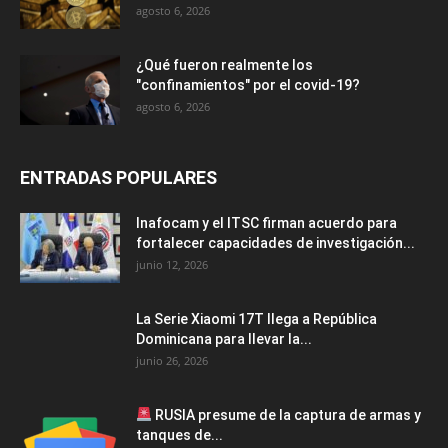
agosto 6, 2026
¿Qué fueron realmente los
"confinamientos" por el covid-19?
agosto 6, 2026
ENTRADAS POPULARES
Inafocam y el ITSC firman acuerdo para
fortalecer capacidades de investigación...
junio 12, 2026
La Serie Xiaomi 17T llega a República
Dominicana para llevar la...
junio 26, 2026
RUSIA presume de la captura de armas y
tanques de...