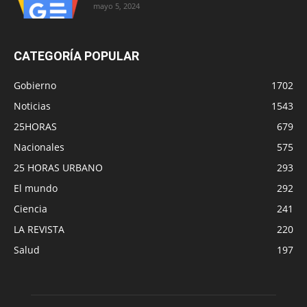
mayo 5, 2024
CATEGORÍA POPULAR
Gobierno
1702
Noticias
1543
25HORAS
679
Nacionales
575
25 HORAS URBANO
293
El mundo
292
Ciencia
241
LA REVISTA
220
Salud
197