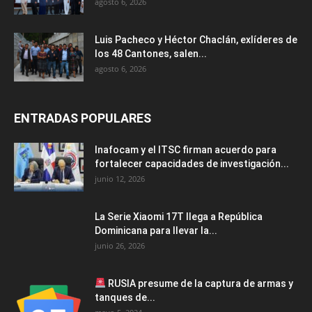
agosto 6, 2026
Luis Pacheco y Héctor Chaclán, exlíderes de
los 48 Cantones, salen...
agosto 6, 2026
ENTRADAS POPULARES
Inafocam y el ITSC firman acuerdo para
fortalecer capacidades de investigación...
junio 12, 2026
La Serie Xiaomi 17T llega a República
Dominicana para llevar la...
junio 26, 2026
RUSIA presume de la captura de armas y
tanques de...