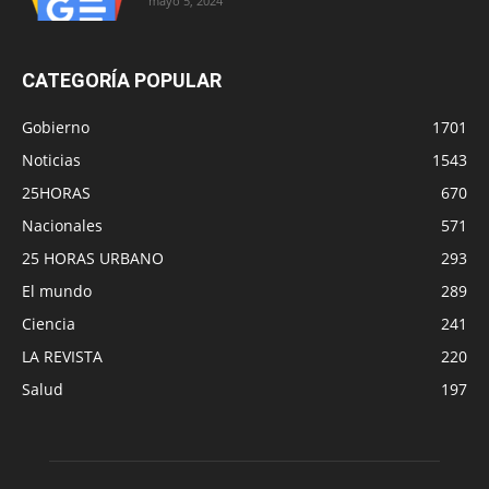
mayo 5, 2024
CATEGORÍA POPULAR
Gobierno
1701
Noticias
1543
25HORAS
670
Nacionales
571
25 HORAS URBANO
293
El mundo
289
Ciencia
241
LA REVISTA
220
Salud
197