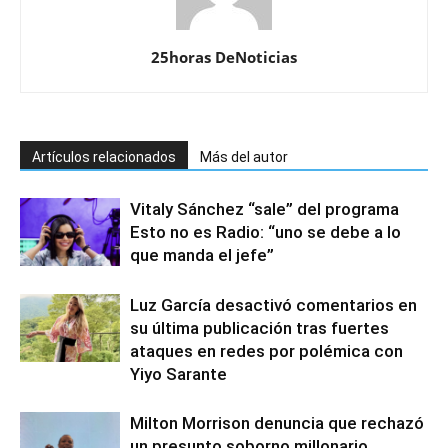
25horas DeNoticias
Artículos relacionados
Más del autor
Vitaly Sánchez “sale” del programa
Esto no es Radio: “uno se debe a lo
que manda el jefe”
Luz García desactivó comentarios en
su última publicación tras fuertes
ataques en redes por polémica con
Yiyo Sarante
Milton Morrison denuncia que rechazó
un presunto soborno millonario