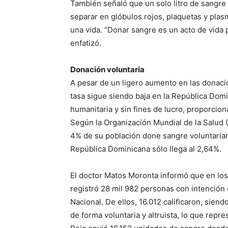
También señaló que un solo litro de sangre
separar en glóbulos rojos, plaquetas y plas
una vida. “Donar sangre es un acto de vida p
enfatizó.
Donación voluntaria
A pesar de un ligero aumento en las donaci
tasa sigue siendo baja en la República Dom
humanitaria y sin fines de lucro, proporcio
Según la Organización Mundial de la Salud (
4% de su población done sangre voluntariam
República Dominicana sólo llega al 2,64%.
El doctor Matos Moronta informó que en los
registró 28 mil 982 personas con intención 
Nacional. De ellos, 16.012 calificaron, sie
de forma voluntaria y altruista, lo que repr