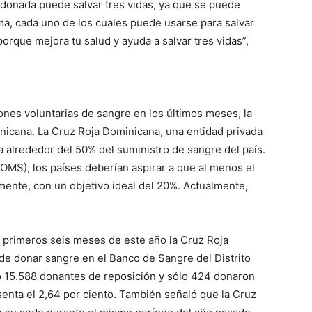
 donada puede salvar tres vidas, ya que se puede
ma, cada uno de los cuales puede usarse para salvar
orque mejora tu salud y ayuda a salvar tres vidas”,
ones voluntarias de sangre en los últimos meses, la
inicana. La Cruz Roja Dominicana, una entidad privada
na alrededor del 50% del suministro de sangre del país.
OMS), los países deberían aspirar a que al menos el
ente, con un objetivo ideal del 20%. Actualmente,
 primeros seis meses de este año la Cruz Roja
de donar sangre en el Banco de Sangre del Distrito
ndo 15.588 donantes de reposición y sólo 424 donaron
esenta el 2,64 por ciento. También señaló que la Cruz