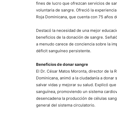
fines de lucro que ofrezcan servicios de sa
voluntaria de sangre. Ofreció la experienci
Roja Dominicana, que cuenta con 75 años de 
Destacó la necesidad de una mejor educació
beneficios de la donación de sangre. Señal
a menudo carece de conciencia sobre la imp
déficit sanguíneo persistente.
Beneficios de donar sangre
El Dr. César Matos Moronta, director de la
Dominicana, animó a la ciudadanía a donar s
salvar vidas y mejorar su salud. Explicó que
sanguínea, promoviendo un sistema cardiov
desencadena la producción de células sangu
general del sistema circulatorio.