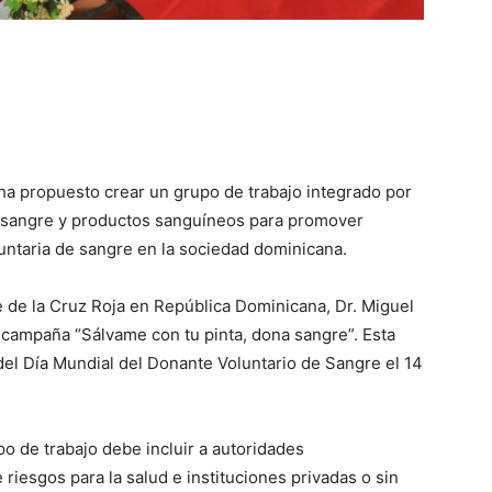
a propuesto crear un grupo de trabajo integrado por
e sangre y productos sanguíneos para promover
untaria de sangre en la sociedad dominicana.
e de la Cruz Roja en República Dominicana, Dr. Miguel
 campaña “Sálvame con tu pinta, dona sangre”. Esta
 del Día Mundial del Donante Voluntario de Sangre el 14
po de trabajo debe incluir a autoridades
iesgos para la salud e instituciones privadas o sin