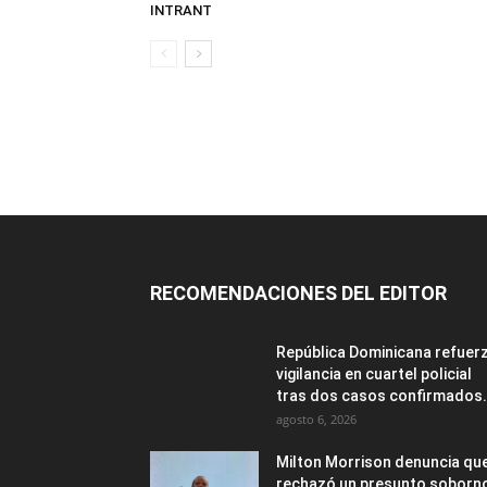
INTRANT
RECOMENDACIONES DEL EDITOR
República Dominicana refuer
vigilancia en cuartel policial
tras dos casos confirmados.
agosto 6, 2026
Milton Morrison denuncia qu
rechazó un presunto soborn