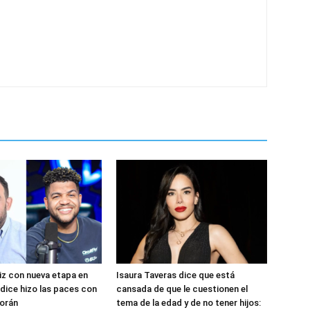
iz con nueva etapa en
Isaura Taveras dice que está
 dice hizo las paces con
cansada de que le cuestionen el
porán
tema de la edad y de no tener hijos: