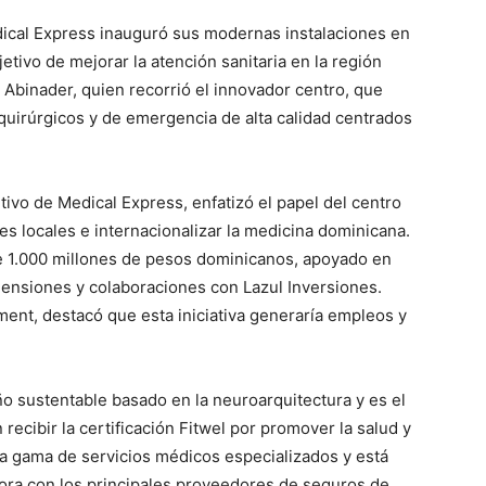
ical Express inauguró sus modernas instalaciones en
etivo de mejorar la atención sanitaria en la región
is Abinader, quien recorrió el innovador centro, que
 quirúrgicos y de emergencia de alta calidad centrados
tivo de Medical Express, enfatizó el papel del centro
es locales e internacionalizar la medicina dominicana.
e 1.000 millones de pesos dominicanos, apoyado en
ensiones y colaboraciones con Lazul Inversiones.
nt, destacó que esta iniciativa generaría empleos y
o sustentable basado en la neuroarquitectura y es el
recibir la certificación Fitwel por promover la salud y
lia gama de servicios médicos especializados y está
ora con los principales proveedores de seguros de