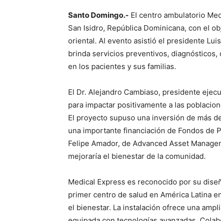
Santo Domingo.-
El centro ambulatorio Med
San Isidro, República Dominicana, con el obj
oriental. Al evento asistió el presidente Lu
brinda servicios preventivos, diagnósticos,
en los pacientes y sus familias.
El Dr. Alejandro Cambiaso, presidente ejecu
para impactar positivamente a las poblacion
El proyecto supuso una inversión de más d
una importante financiación de Fondos de P
Felipe Amador, de Advanced Asset Manageme
mejoraría el bienestar de la comunidad.
Medical Express es reconocido por su diseñ
primer centro de salud en América Latina en 
el bienestar. La instalación ofrece una amp
equipada con tecnologías avanzadas. Colab