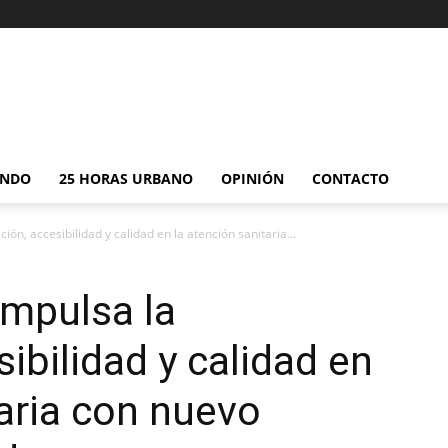
NDO
25 HORAS URBANO
OPINIÓN
CONTACTO
ón, accesibilidad y calidad en la atención sanitaria...
impulsa la
ibilidad y calidad en
taria con nuevo