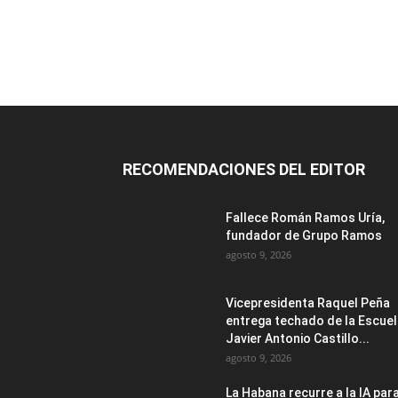
RECOMENDACIONES DEL EDITOR
Fallece Román Ramos Uría,
fundador de Grupo Ramos
agosto 9, 2026
Vicepresidenta Raquel Peña
entrega techado de la Escue
Javier Antonio Castillo...
agosto 9, 2026
La Habana recurre a la IA par