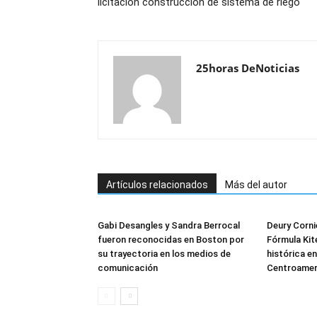
licitación construcción de sistema de riego
25horas DeNoticias
Artículos relacionados
Más del autor
Gabi Desangles y Sandra Berrocal
Deury Corni
fueron reconocidas en Boston por
Fórmula Kit
su trayectoria en los medios de
histórica e
comunicación
Centroamer