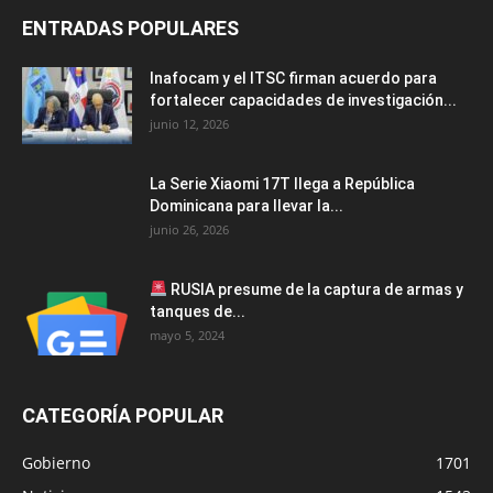
ENTRADAS POPULARES
Inafocam y el ITSC firman acuerdo para
fortalecer capacidades de investigación...
junio 12, 2026
La Serie Xiaomi 17T llega a República
Dominicana para llevar la...
junio 26, 2026
RUSIA presume de la captura de armas y
tanques de...
mayo 5, 2024
CATEGORÍA POPULAR
Gobierno
1701