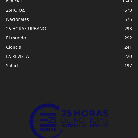
Noticias
1543
25HORAS
679
Nacionales
575
25 HORAS URBANO
293
El mundo
292
Ciencia
241
LA REVISTA
220
Salud
197