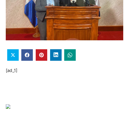
[ad_1]