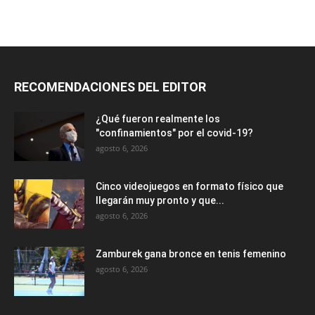
RECOMENDACIONES DEL EDITOR
¿Qué fueron realmente los
"confinamientos" por el covid-19?
agosto 6, 2026
Cinco videojuegos en formato físico que
llegarán muy pronto y que...
agosto 6, 2026
Zamburek gana bronce en tenis femenino
agosto 6, 2026