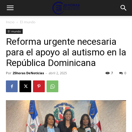
Inicio
El mundo
El mundo
Reforma urgente necesaria
para el apoyo al autismo en la
República Dominicana
Por
25horas DeNoticias
-
abril 2, 2025
7
0