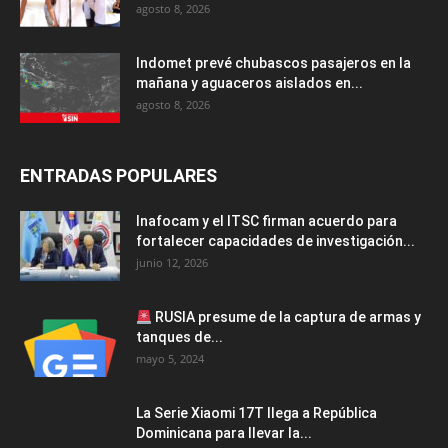
agosto 8, 2026
Indomet prevé chubascos pasajeros en la
mañana y aguaceros aislados en...
agosto 8, 2026
ENTRADAS POPULARES
Inafocam y el ITSC firman acuerdo para
fortalecer capacidades de investigación...
junio 12, 2026
RUSIA presume de la captura de armas y
tanques de...
mayo 5, 2024
La Serie Xiaomi 17T llega a República
Dominicana para llevar la...