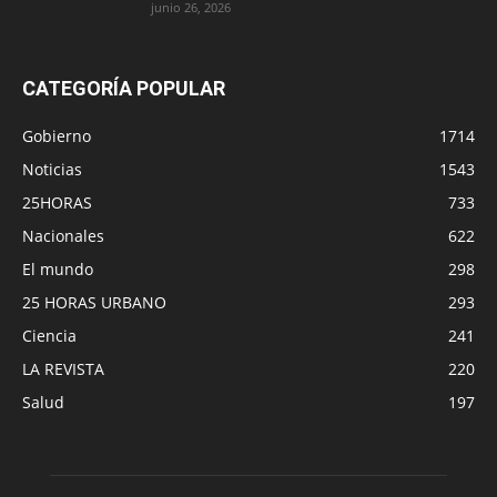
junio 26, 2026
CATEGORÍA POPULAR
Gobierno
1714
Noticias
1543
25HORAS
733
Nacionales
622
El mundo
298
25 HORAS URBANO
293
Ciencia
241
LA REVISTA
220
Salud
197