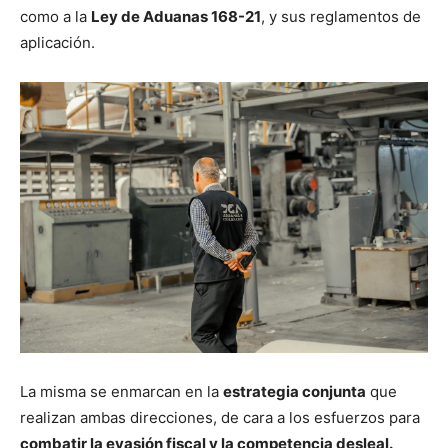
como a la
Ley de Aduanas 168-21
, y sus reglamentos de
aplicación.
La misma se enmarcan en la
estrategia conjunta
que
realizan ambas direcciones, de cara a los esfuerzos para
combatir la evasión fiscal y la competencia desleal.