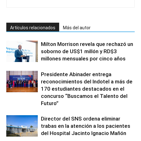
Artículos relacionados
Más del autor
Milton Morrison revela que rechazó un
soborno de US$1 millón y RD$3
millones mensuales por cinco años
Presidente Abinader entrega
reconocimientos del Indotel a más de
170 estudiantes destacados en el
concurso “Buscamos el Talento del
Futuro”
Director del SNS ordena eliminar
trabas en la atención a los pacientes
del Hospital Jacinto Ignacio Mañón