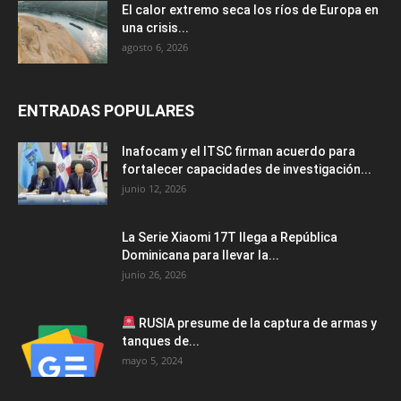
El calor extremo seca los ríos de Europa en
una crisis...
agosto 6, 2026
ENTRADAS POPULARES
Inafocam y el ITSC firman acuerdo para
fortalecer capacidades de investigación...
junio 12, 2026
La Serie Xiaomi 17T llega a República
Dominicana para llevar la...
junio 26, 2026
RUSIA presume de la captura de armas y
tanques de...
mayo 5, 2024