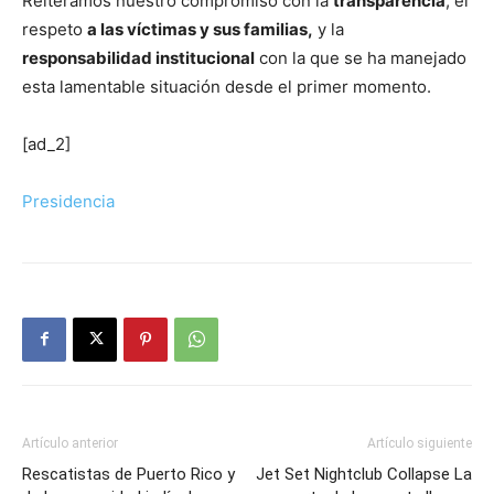
Reiteramos nuestro compromiso con la
transparencia
, el
respeto
a las víctimas y sus familias,
y la
responsabilidad institucional
con la que se ha manejado
esta lamentable situación desde el primer momento.
[ad_2]
Presidencia
Artículo anterior
Artículo siguiente
Rescatistas de Puerto Rico y
Jet Set Nightclub Collapse La