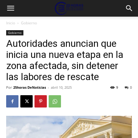
Inicio
Gobierno
Gobierno
Autoridades anuncian que
inicia una nueva etapa en la
zona afectada, sin detener
las labores de rescate
Por
25horas DeNoticias
-
abril 10, 2025
9
0