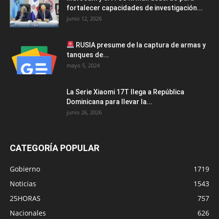
fortalecer capacidades de investigación...
junio 12, 2026
RUSIA presume de la captura de armas y
tanques de...
mayo 5, 2024
La Serie Xiaomi 17T llega a República
Dominicana para llevar la...
junio 26, 2026
CATEGORÍA POPULAR
Gobierno
1719
Noticias
1543
25HORAS
757
Nacionales
626