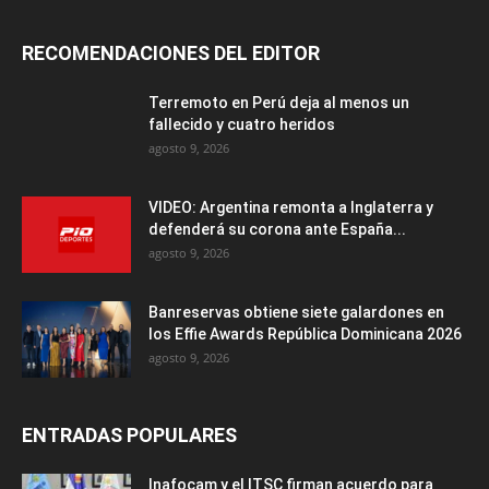
RECOMENDACIONES DEL EDITOR
Terremoto en Perú deja al menos un
fallecido y cuatro heridos
agosto 9, 2026
VIDEO: Argentina remonta a Inglaterra y
defenderá su corona ante España...
agosto 9, 2026
Banreservas obtiene siete galardones en
los Effie Awards República Dominicana 2026
agosto 9, 2026
ENTRADAS POPULARES
Inafocam y el ITSC firman acuerdo para