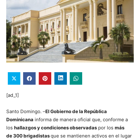
[ad_1]
Santo Domingo. –
El Gobierno de la República
Dominicana
informa de manera oficial que, conforme a
los
hallazgos y condiciones observadas
por los
más
de 300 brigadistas
que se mantienen activos en el lugar