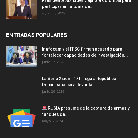
Presidente Abinader viajará a Colombia para
participar en la toma de...
agosto 7, 2026
ENTRADAS POPULARES
Inafocam y el ITSC firman acuerdo para
fortalecer capacidades de investigación...
junio 12, 2026
La Serie Xiaomi 17T llega a República
Dominicana para llevar la...
junio 26, 2026
RUSIA presume de la captura de armas y
tanques de...
mayo 5, 2024