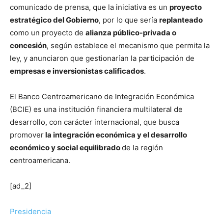
comunicado de prensa, que la iniciativa es un
proyecto
estratégico del Gobierno
, por lo que sería
replanteado
como un proyecto de
alianza público-privada o
concesión
, según establece el mecanismo que permita la
ley, y anunciaron que gestionarían la participación de
empresas e inversionistas calificados
.
El Banco Centroamericano de Integración Económica
(BCIE) es una institución financiera multilateral de
desarrollo, con carácter internacional, que busca
promover
la integración económica y el desarrollo
económico y social equilibrado
de la región
centroamericana.
[ad_2]
Presidencia