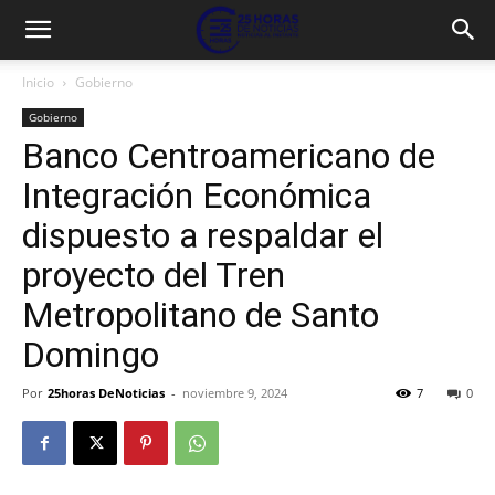
Inicio
Gobierno
Gobierno
Banco Centroamericano de
Integración Económica
dispuesto a respaldar el
proyecto del Tren
Metropolitano de Santo
Domingo
Por
25horas DeNoticias
-
noviembre 9, 2024
7
0