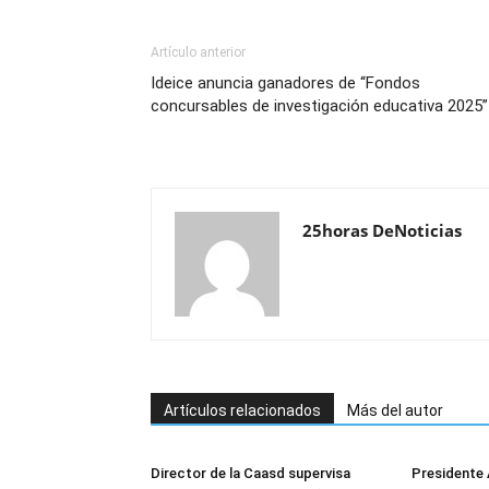
Artículo anterior
Ideice anuncia ganadores de “Fondos
concursables de investigación educativa 2025”
25horas DeNoticias
Artículos relacionados
Más del autor
Director de la Caasd supervisa
Presidente 