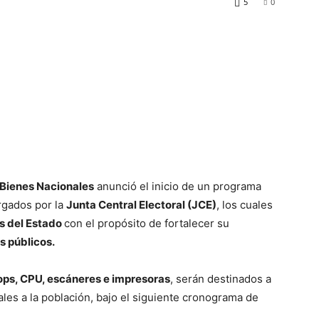
5
0
 Bienes Nacionales
anunció el inicio de un programa
gados por la
Junta Central Electoral (JCE)
, los cuales
es del Estado
con el propósito de fortalecer su
s públicos.
ops, CPU, escáneres e impresoras
, serán destinados a
les a la población, bajo el siguiente cronograma de