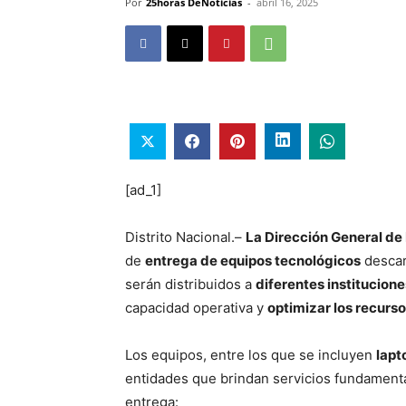
Por
25horas DeNoticias
-
abril 16, 2025
[ad_1]
Distrito Nacional.–
La Dirección General de
de
entrega de equipos tecnológicos
descar
serán distribuidos a
diferentes institucion
capacidad operativa y
optimizar los recurso
Los equipos, entre los que se incluyen
lapt
entidades que brindan servicios fundamenta
entrega: