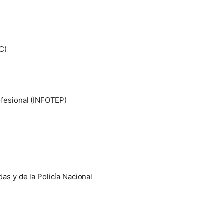
C)
)
ofesional (INFOTEP)
as y de la Policía Nacional