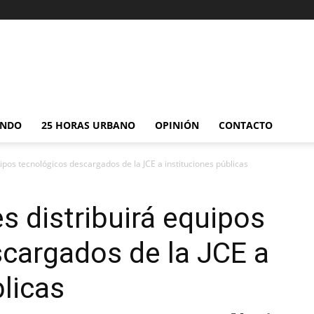
NDO
25 HORAS URBANO
OPINIÓN
CONTACTO
ipos tecnológicos descargados de la JCE a instituciones públicas
s distribuirá equipos
cargados de la JCE a
blicas