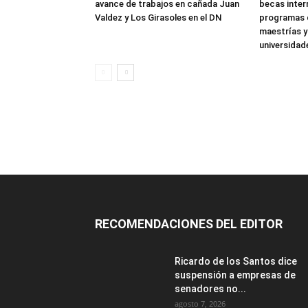
avance de trabajos en cañada Juan
becas inter
Valdez y Los Girasoles en el DN
programas d
maestrías 
universidad
RECOMENDACIONES DEL EDITOR
Ricardo de los Santos dice
suspensión a empresas de
senadores no...
agosto 7, 2026