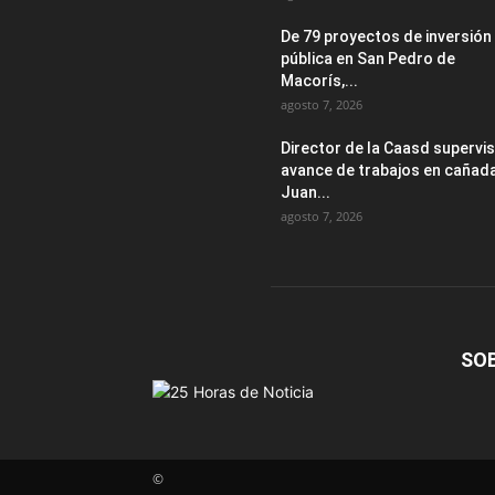
De 79 proyectos de inversión
pública en San Pedro de
Macorís,...
agosto 7, 2026
Director de la Caasd supervi
avance de trabajos en cañad
Juan...
agosto 7, 2026
SO
©