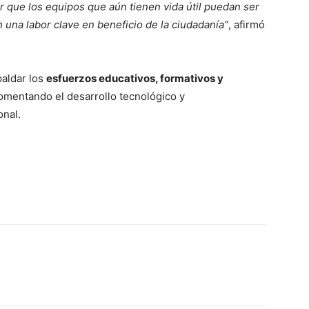
r que los equipos que aún tienen vida útil puedan ser
 una labor clave en beneficio de la ciudadanía”
, afirmó
paldar los
esfuerzos educativos, formativos y
fomentando el desarrollo tecnológico y
onal.