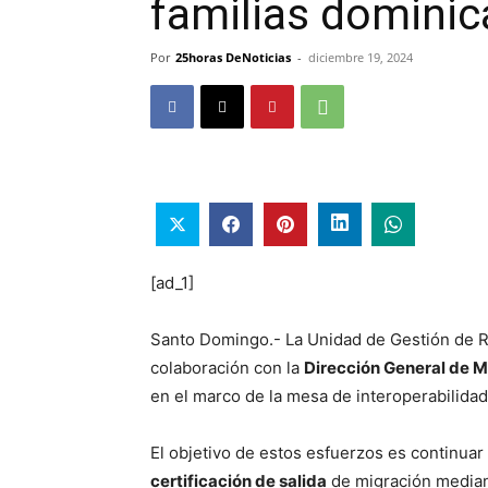
familias domini
Por
25horas DeNoticias
-
diciembre 19, 2024
[ad_1]
Santo Domingo.- La Unidad de Gestión de 
colaboración con la
Dirección General de M
en el marco de la mesa de interoperabilida
El objetivo de estos esfuerzos es continuar
certificación de salida
de migración mediante