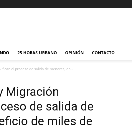
NDO
25 HORAS URBANO
OPINIÓN
CONTACTO
ifican el proceso de salida de menores, en...
y Migración
oceso de salida de
ficio de miles de