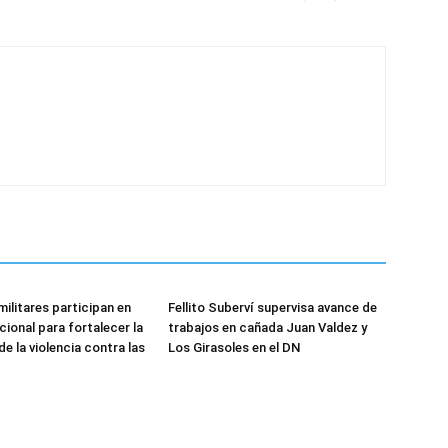
militares participan en
Fellito Suberví supervisa avance de
cional para fortalecer la
trabajos en cañada Juan Valdez y
e la violencia contra las
Los Girasoles en el DN