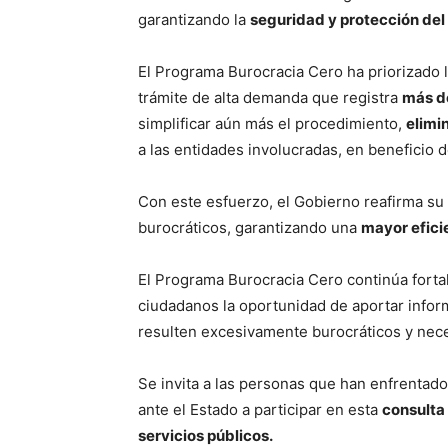
garantizando la
seguridad y protección del
El Programa Burocracia Cero ha priorizado l
trámite de alta demanda que registra
más d
simplificar aún más el procedimiento,
elimi
a las entidades involucradas, en beneficio d
Con este esfuerzo, el Gobierno reafirma 
burocráticos, garantizando una
mayor efici
El Programa Burocracia Cero continúa forta
ciudadanos la oportunidad de aportar info
resulten excesivamente burocráticos y nec
Se invita a las personas que han enfrentado 
ante el Estado a participar en esta
consulta
servicios públicos.