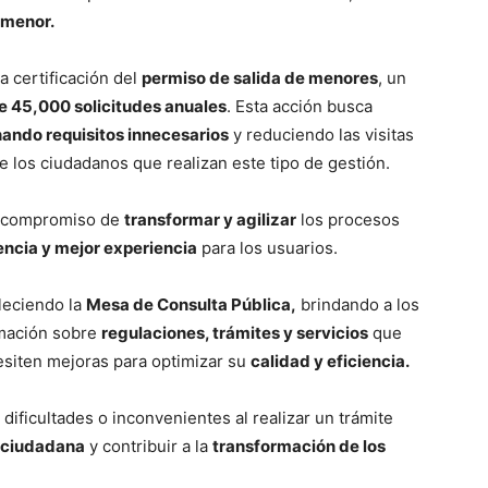
 menor.
a certificación del
permiso de salida de menores
, un
e 45,000 solicitudes anuales
. Esta acción busca
nando requisitos innecesarios
y reduciendo las visitas
e los ciudadanos que realizan este tipo de gestión.
su compromiso de
transformar y agilizar
los procesos
encia y mejor experiencia
para los usuarios.
leciendo la
Mesa de Consulta Pública,
brindando a los
rmación sobre
regulaciones, trámites y servicios
que
esiten mejoras para optimizar su
calidad y eficiencia.
dificultades o inconvenientes al realizar un trámite
 ciudadana
y contribuir a la
transformación de los