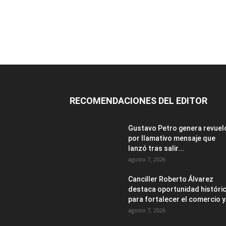
RECOMENDACIONES DEL EDITOR
Gustavo Petro genera revuel
por llamativo mensaje que
lanzó tras salir...
agosto 7, 2026
Canciller Roberto Álvarez
destaca oportunidad históri
para fortalecer el comercio y.
agosto 7, 2026