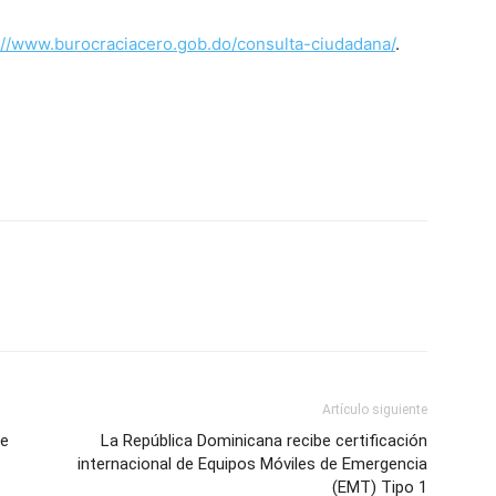
://www.burocraciacero.gob.do/consulta-ciudadana/
.
Artículo siguiente
de
La República Dominicana recibe certificación
internacional de Equipos Móviles de Emergencia
(EMT) Tipo 1