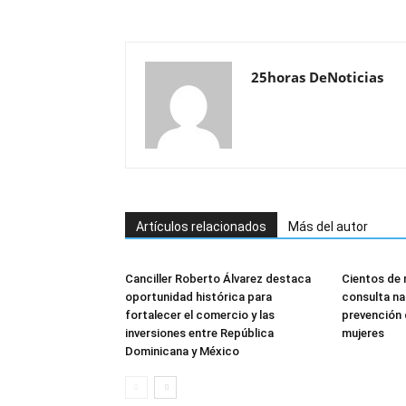
25horas DeNoticias
Artículos relacionados
Más del autor
Canciller Roberto Álvarez destaca
Cientos de 
oportunidad histórica para
consulta na
fortalecer el comercio y las
prevención d
inversiones entre República
mujeres
Dominicana y México