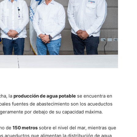
cha, la
producción de agua potable
se encuentra en
ipales fuentes de abastecimiento son los acueductos
igeramente por debajo de su capacidad máxima.
mo de
150 metros
sobre el nivel del mar, mientras que
los acueductos que alimentan la distribución de agua