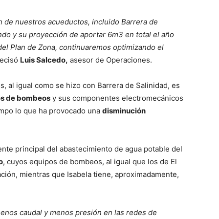
n de nuestros acueductos, incluido Barrera de
do y su proyección de aportar 6m3 en total el año
del Plan de Zona, continuaremos optimizando el
ecisó
Luis Salcedo,
asesor de Operaciones.
s, al igual como se hizo con Barrera de Salinidad, es
os de bombeos
y sus componentes electromecánicos
empo lo que ha provocado una
disminución
ente principal del abastecimiento de agua potable del
o
, cuyos equipos de bombeos, al igual que los de El
ción, mientras que Isabela tiene, aproximadamente,
menos caudal y menos presión en las redes de