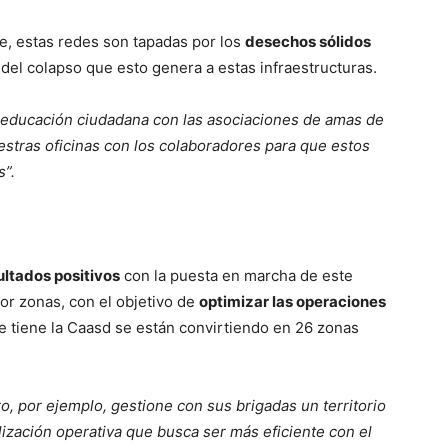
e, estas redes son tapadas por los
desechos sólidos
s del colapso que esto genera a estas infraestructuras.
educación ciudadana con las asociaciones de amas de
estras oficinas con los colaboradores para que estos
s”.
ultados positivos
con la puesta en marcha de este
por zonas, con el objetivo de
optimizar las operaciones
e tiene la Caasd se están convirtiendo en 26 zonas
ro, por ejemplo, gestione con sus brigadas un territorio
zación operativa que busca ser más eficiente con el