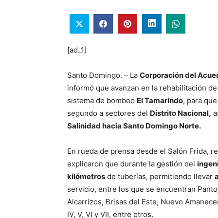
[ad_1]
Santo Domingo. – La
Corporación del Acue
informó que avanzan en la rehabilitación d
sistema de bombeo
El Tamarindo
, para qu
segundo a sectores del
Distrito Nacional,
a
Salinidad hacia Santo Domingo Norte.
En rueda de prensa desde el Salón Frida, r
explicaron que durante la gestión del
ingen
kilómetros
de tuberías, permitiendo llevar
servicio, entre los que se encuentran Panto
Alcarrizos, Brisas del Este, Nuevo Amanecer, 
IV, V, VI y VII, entre otros.