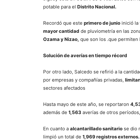
potable para el
Distrito Nacional.
Recordó que este
primero de junio
inició la
mayor cantidad
de pluviometría en las zon
Ozama y Nizao,
que son los .que permiten 
Solución de averías en tiempo récord
Por otro lado, Salcedo se refirió a la canti
por empresas y compañías privadas,
limita
sectores afectados
Hasta mayo de este año, se reportaron
4,53
además de
1,563
averías de otros períodos
En cuanto a
alcantarillado sanitario
se dio 
limpió un total de
1,969 registros externos.