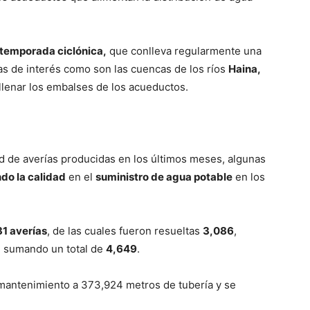
temporada ciclónica,
que conlleva regularmente una
as de interés como son las cuencas de los ríos
Haina,
llenar los embalses de los acueductos.
dad de averías producidas en los últimos meses, algunas
ndo la calidad
en el
suministro de agua potable
en los
1 averías
, de las cuales fueron resueltas
3,086
,
, sumando un total de
4,649
.
mantenimiento a 373,924 metros de tubería y se