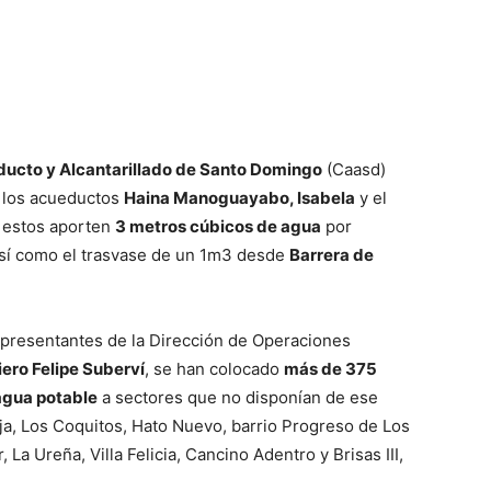
ducto y Alcantarillado de Santo Domingo
(Caasd)
e los acueductos
Haina Manoguayabo, Isabela
y el
e estos aporten
3 metros cúbicos de agua
por
sí como el trasvase de un 1m3 desde
Barrera de
epresentantes de la Dirección de Operaciones
iero Felipe Suberví
, se han colocado
más de 375
agua potable
a sectores que no disponían de ese
ja, Los Coquitos, Hato Nuevo, barrio Progreso de Los
La Ureña, Villa Felicia, Cancino Adentro y Brisas III,