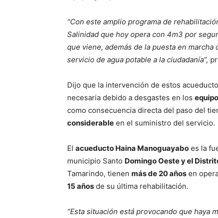
“Con este amplio programa de rehabilitació
Salinidad que hoy opera con 4m3 por segun
que viene, además de la puesta en marcha 
servicio de agua potable a la ciudadanía”,
pr
Dijo que la intervención de estos acueducto
necesaria debido a desgastes en los
equip
como consecuencia directa del paso del ti
considerable
en el suministro del servicio.
El
acueducto Haina Manoguayabo
es la fu
municipio Santo
Domingo Oeste y el Distrit
Tamarindo, tienen
más de 20 años
en opera
15 años
de su última rehabilitación.
“Esta situación está provocando que haya 