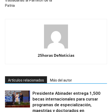
trasladarlas al Panteón de la
Patria
25horas DeNoticias
Artículos relacionados
Más del autor
Presidente Abinader entrega 1,500
becas internacionales para cursar
programas de especialización,
maestrías y doctorados en