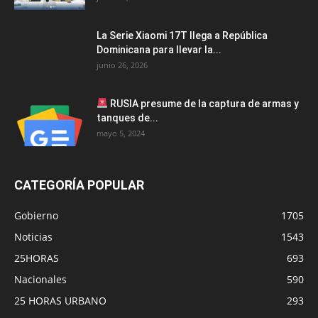
La Serie Xiaomi 17T llega a República
Dominicana para llevar la...
junio 26, 2026
RUSIA presume de la captura de armas y
tanques de...
mayo 5, 2024
CATEGORÍA POPULAR
Gobierno
1705
Noticias
1543
25HORAS
693
Nacionales
590
25 HORAS URBANO
293