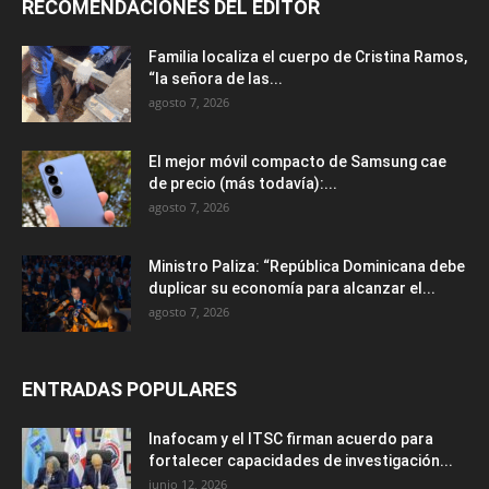
RECOMENDACIONES DEL EDITOR
Familia localiza el cuerpo de Cristina Ramos,
“la señora de las...
agosto 7, 2026
El mejor móvil compacto de Samsung cae
de precio (más todavía):...
agosto 7, 2026
Ministro Paliza: “República Dominicana debe
duplicar su economía para alcanzar el...
agosto 7, 2026
ENTRADAS POPULARES
Inafocam y el ITSC firman acuerdo para
fortalecer capacidades de investigación...
junio 12, 2026