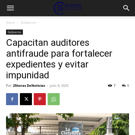
Inicio
Gobierno
Gobierno
Capacitan auditores
antifraude para fortalecer
expedientes y evitar
impunidad
Por
25horas DeNoticias
-
julio 9, 2025
7
0