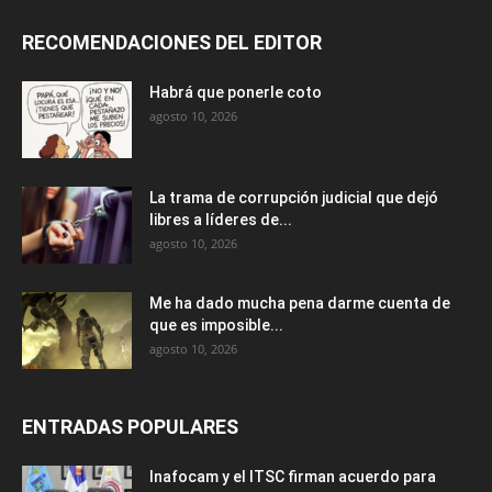
RECOMENDACIONES DEL EDITOR
Habrá que ponerle coto
agosto 10, 2026
La trama de corrupción judicial que dejó
libres a líderes de...
agosto 10, 2026
Me ha dado mucha pena darme cuenta de
que es imposible...
agosto 10, 2026
ENTRADAS POPULARES
Inafocam y el ITSC firman acuerdo para