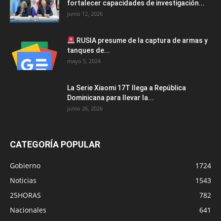
fortalecer capacidades de investigación...
junio 12, 2026
RUSIA presume de la captura de armas y
tanques de...
mayo 5, 2024
La Serie Xiaomi 17T llega a República
Dominicana para llevar la...
junio 26, 2026
CATEGORÍA POPULAR
Gobierno
1724
Noticias
1543
25HORAS
782
Nacionales
641