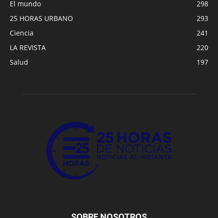
El mundo
298
25 HORAS URBANO
293
Ciencia
241
LA REVISTA
220
Salud
197
SOBRE NOSOTROS