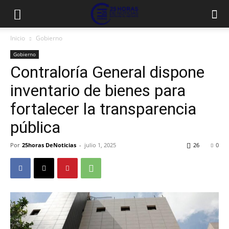
Inicio
Gobierno
Gobierno
Contraloría General dispone
inventario de bienes para
fortalecer la transparencia
pública
Por
25horas DeNoticias
-
julio 1, 2025
26
0