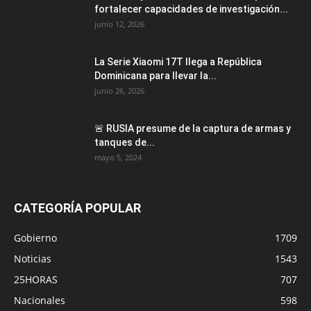
fortalecer capacidades de investigación...
junio 12, 2026
La Serie Xiaomi 17T llega a República
Dominicana para llevar la...
junio 26, 2026
🚨 RUSIA presume de la captura de armas y
tanques de...
mayo 5, 2024
CATEGORÍA POPULAR
Gobierno
1709
Noticias
1543
25HORAS
707
Nacionales
598