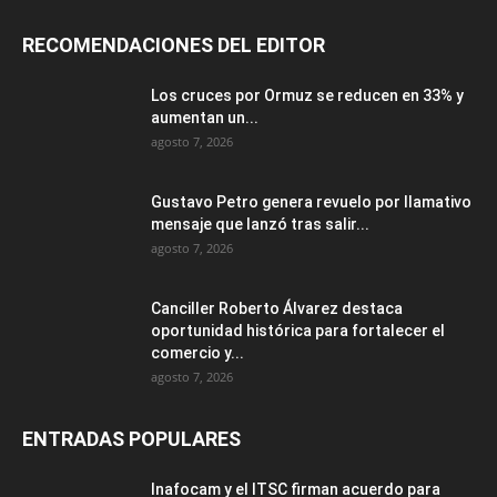
RECOMENDACIONES DEL EDITOR
Los cruces por Ormuz se reducen en 33% y
aumentan un...
agosto 7, 2026
Gustavo Petro genera revuelo por llamativo
mensaje que lanzó tras salir...
agosto 7, 2026
Canciller Roberto Álvarez destaca
oportunidad histórica para fortalecer el
comercio y...
agosto 7, 2026
ENTRADAS POPULARES
Inafocam y el ITSC firman acuerdo para