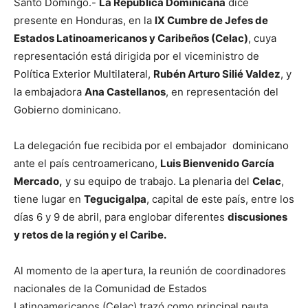
Santo Domingo.-
La República Dominicana
dice
presente en Honduras, en la
lX Cumbre de Jefes de
Estados Latinoamericanos y Caribeños (Celac)
, cuya
representación está dirigida por el viceministro de
Política Exterior Multilateral,
Rubén Arturo Silié Valdez
, y
la embajadora
Ana Castellanos
, en representación del
Gobierno dominicano.
La delegación fue recibida por el embajador dominicano
ante el país centroamericano,
Luis Bienvenido García
Mercado,
y su equipo de trabajo. La plenaria del
Celac
,
tiene lugar en
Tegucigalpa
, capital de este país, entre los
días 6 y 9 de abril, para englobar diferentes
discusiones
y retos de la región y el Caribe.
Al momento de la apertura, la reunión de coordinadores
nacionales de la Comunidad de Estados
Latinoamericanos (Celac) trazó como principal pauta