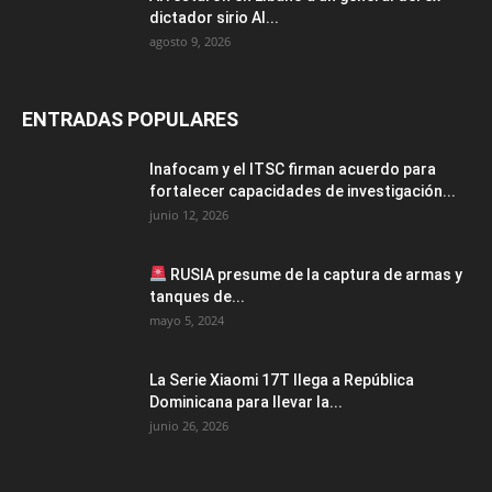
dictador sirio Al...
agosto 9, 2026
ENTRADAS POPULARES
Inafocam y el ITSC firman acuerdo para
fortalecer capacidades de investigación...
junio 12, 2026
RUSIA presume de la captura de armas y
tanques de...
mayo 5, 2024
La Serie Xiaomi 17T llega a República
Dominicana para llevar la...
junio 26, 2026