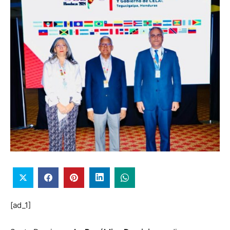
[ad_1]