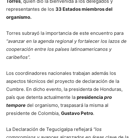
Torres
, quien dio la bienvenida a los delegados y
representantes de los
33 Estados miembros del
organismo.
Torres subrayó la importancia de este encuentro para
“avanzar en la agenda regional y fortalecer los lazos de
cooperación entre los países latinoamericanos y
caribeños”.
Los coordinadores nacionales trabajan además los
aspectos técnicos del proyecto de declaración de la
Cumbre. En dicho evento, la presidenta de Honduras,
país que detenta actualmente la
presidencia
pro
tempore
del organismo, traspasará la misma al
presidente de Colombia,
Gustavo Petro
.
La Declaración de Tegucigalpa reflejará
“los
compromisos y avances alcanzados en áreas clave de la