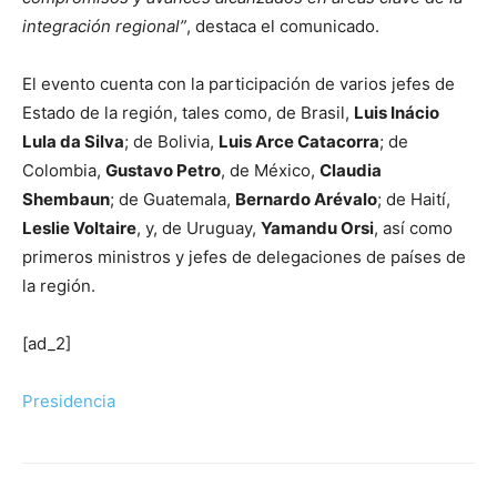
integración regional”
, destaca el comunicado.
El evento cuenta con la participación de varios jefes de
Estado de la región, tales como, de Brasil,
Luis Inácio
Lula da Silva
; de Bolivia,
Luis Arce Catacorra
; de
Colombia,
Gustavo Petro
, de México,
Claudia
Shembaun
; de Guatemala,
Bernardo Arévalo
; de Haití,
Leslie Voltaire
, y, de Uruguay,
Yamandu Orsi
, así como
primeros ministros y jefes de delegaciones de países de
la región.
[ad_2]
Presidencia