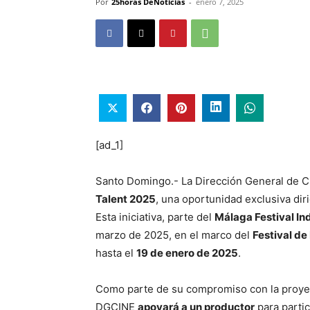
Por
25horas DeNoticias
-
enero 7, 2025
[ad_1]
Santo Domingo.- La Dirección General de 
Talent 2025
, una oportunidad exclusiva di
Esta iniciativa, parte del
Málaga Festival In
marzo de 2025, en el marco del
Festival d
hasta el
19 de enero de 2025
.
Como parte de su compromiso con la proyecc
DGCINE
apoyará a un productor
para parti