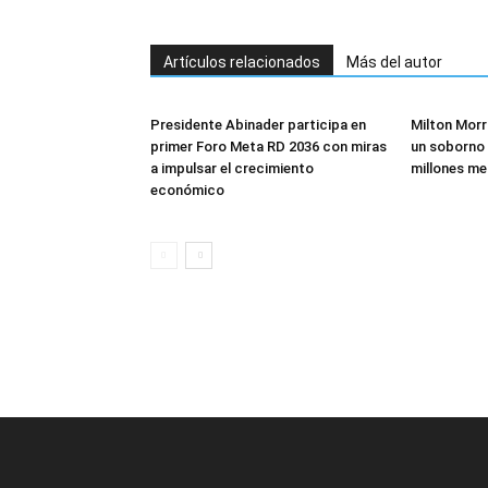
Artículos relacionados
Más del autor
Presidente Abinader participa en
Milton Morr
primer Foro Meta RD 2036 con miras
un soborno 
a impulsar el crecimiento
millones me
económico