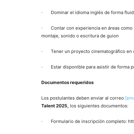
· Dominar el idioma inglés de forma flui
· Contar con experiencia en áreas como pr
montaje, sonido o escritura de guion
· Tener un proyecto cinematográfico en c
· Estar disponible para asistir de forma p
Documentos requeridos
Los postulantes deben enviar al correo
[ema
Talent 2025,
los siguientes documentos:
· Formulario de inscripción completo: ht