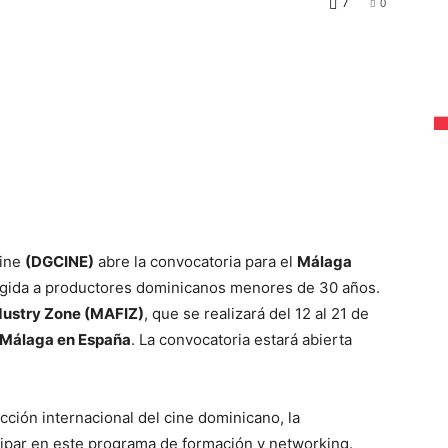
7
0
Cine
(DGCINE)
abre la convocatoria para el
Málaga
rigida a productores dominicanos menores de 30 años.
dustry Zone (MAFIZ)
, que se realizará del 12 al 21 de
e Málaga en España
. La convocatoria estará abierta
ión internacional del cine dominicano, la
cipar en este programa de formación y networking.