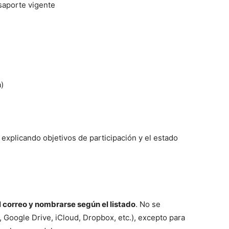
saporte vigente
a)
xplicando objetivos de participación y el estado
)
 correo y nombrarse según el listado
. No se
 Google Drive, iCloud, Dropbox, etc.), excepto para