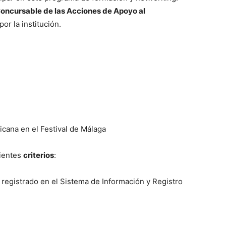
oncursable de las Acciones de Apoyo al
or la institución.
icana en el Festival de Málaga
uientes
criterios
:
registrado en el Sistema de Información y Registro