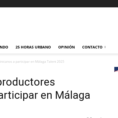
NDO
25 HORAS URBANO
OPINIÓN
CONTACTO
nicanos a participar en Málaga Talent 2025
productores
rticipar en Málaga