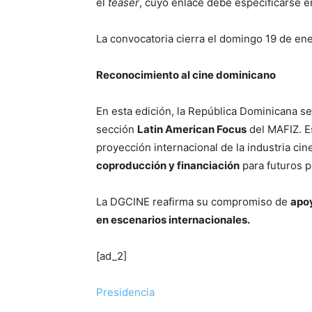
el
teaser
, cuyo enlace debe especificarse e
La convocatoria cierra el domingo 19 de ene
Reconocimiento al cine dominicano
En esta edición, la República Dominicana 
sección
Latin American Focus
del MAFIZ. Es
proyección internacional de la industria ci
coproducción y financiación
para futuros 
La DGCINE reafirma su compromiso de
apoy
en escenarios internacionales.
[ad_2]
Presidencia