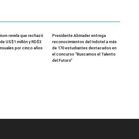
ison revela que rechazó
Presidente Abinader entrega
de US$1 millón y RD$3
reconocimientos del Indotel a más
nsuales por cinco años
de 170 estudiantes destacados en
el concurso “Buscamos el Talento
del Futuro”