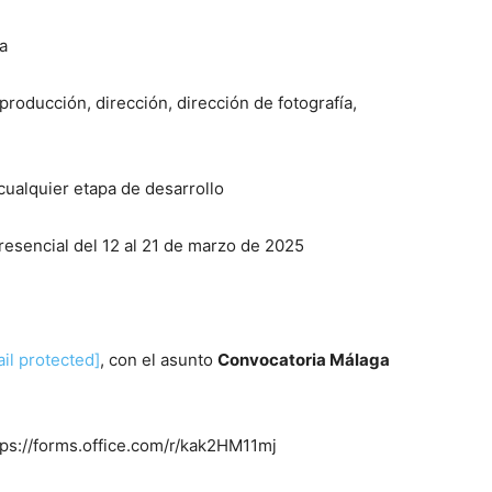
da
oducción, dirección, dirección de fotografía,
ualquier etapa de desarrollo
resencial del 12 al 21 de marzo de 2025
il protected]
, con el asunto
Convocatoria Málaga
tps://forms.office.com/r/kak2HM11mj