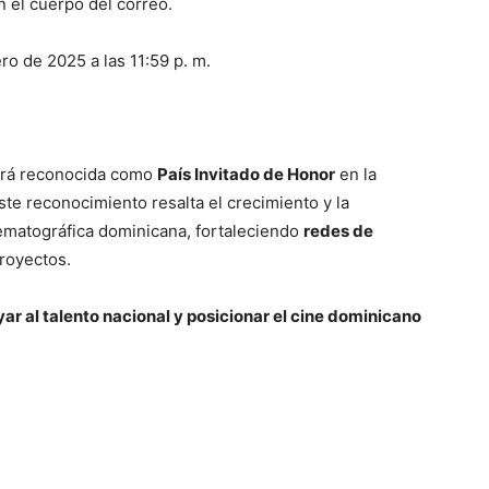
n el cuerpo del correo.
ro de 2025 a las 11:59 p. m.
será reconocida como
País Invitado de Honor
en la
te reconocimiento resalta el crecimiento y la
nematográfica dominicana, fortaleciendo
redes de
proyectos.
ar al talento nacional y posicionar el cine dominicano