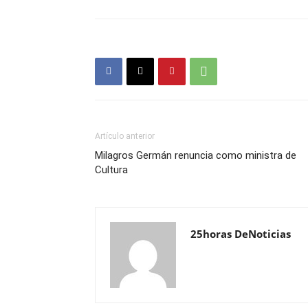
Artículo anterior
Milagros Germán renuncia como ministra de
Cultura
25horas DeNoticias