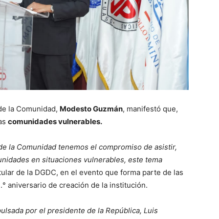
 de la Comunidad,
Modesto Guzmán
, manifestó que,
las
comunidades vulnerables.
 de la Comunidad tenemos el compromiso de asistir,
unidades en situaciones vulnerables, este tema
tular de la DGDC, en el evento que forma parte de las
° aniversario de creación de la institución.
pulsada por el presidente de la República, Luis