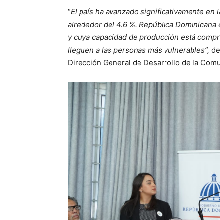
“
El país ha avanzado significativamente en 
alrededor del 4.6 %. República Dominicana e
y cuya capacidad de producción está compro
lleguen a las personas más vulnerables”,
des
Dirección General de Desarrollo de la Comuni