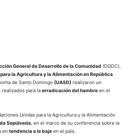
cción General de Desarrollo de la Comunidad
(DGDC),
para la Agricultura y la Alimentación en República
tónoma de Santo Domingo
(UASD)
realizaron un
 realizados para la
erradicación del hambre
en el
Naciones Unidas para la Agricultura y la Alimentación
eda Sepúlveda
, en el marco de su conferencia sobre la
a en
tendencia a la baja
en el país.