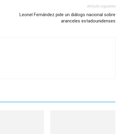
Artículo siguiente
Leonel Fernández pide un diálogo nacional sobre
aranceles estadounidenses