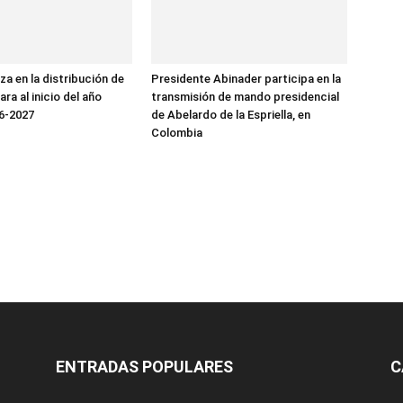
za en la distribución de
Presidente Abinader participa en la
ara al inicio del año
transmisión de mando presidencial
6-2027
de Abelardo de la Espriella, en
Colombia
ENTRADAS POPULARES
C