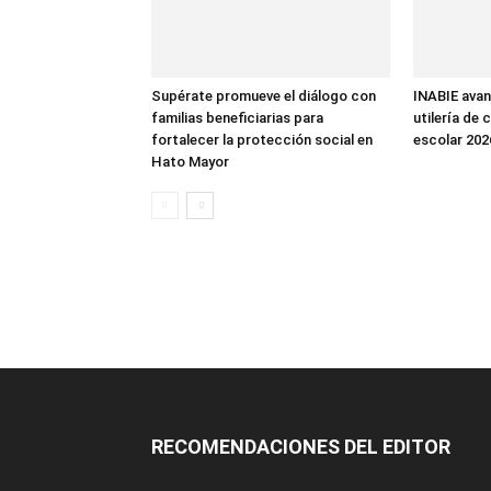
Supérate promueve el diálogo con
INABIE avan
familias beneficiarias para
utilería de c
fortalecer la protección social en
escolar 202
Hato Mayor
RECOMENDACIONES DEL EDITOR