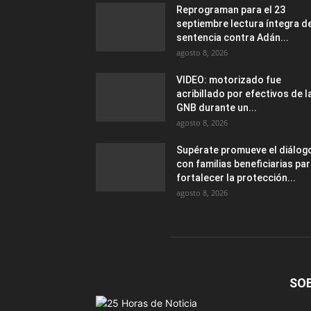
Reprograman para el 23
septiembre lectura íntegra d
sentencia contra Adán...
agosto 8, 2026
VIDEO: motorizado fue
acribillado por efectivos de l
GNB durante un...
agosto 8, 2026
Supérate promueve el diálog
con familias beneficiarias pa
fortalecer la protección...
agosto 8, 2026
SO