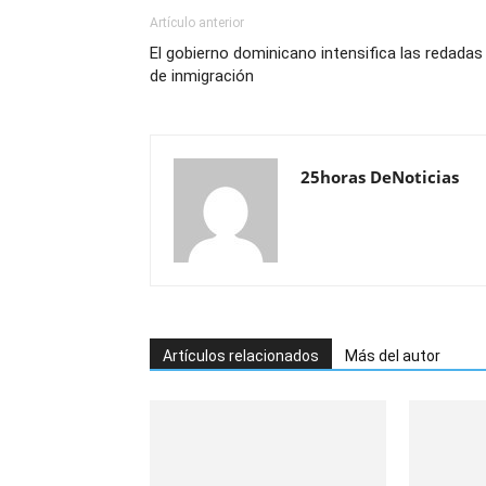
Artículo anterior
El gobierno dominicano intensifica las redadas
de inmigración
25horas DeNoticias
Artículos relacionados
Más del autor