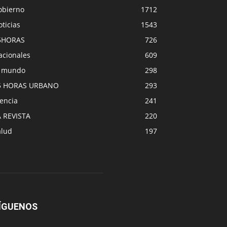
obierno
1712
ticias
1543
5HORAS
726
acionales
609
l mundo
298
5 HORAS URBANO
293
encia
241
A REVISTA
220
alud
197
ÍGUENOS