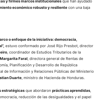
icas y firmes marcos institucionales
que han ayudado
miento económico robusto y resiliente
con una baja
arco o enfoque de la iniciativa: democracia,
l”,
estuvo conformado por José Rijo Presbot, director
eiro
, coordinador de Estudios Tributarios de la
Margarita Faral
, directora general de Rentas de
omía, Planificación y Desarrollo de República
ral de Información y Relaciones Públicas del Ministerio
stian Duarte
, ministro de Hacienda de Honduras.
s estratégicas
que abordaron
prácticas aprendidas
,
a democracia, reducción de las desigualdades y el papel